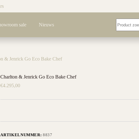
rs
Geen
howroom sale
Nieuws
resultaten
on & Jenrick Go Eco Bake Chef
Charlton & Jenrick Go Eco Bake Chef
€
4.295,00
ARTIKELNUMMER:
8837