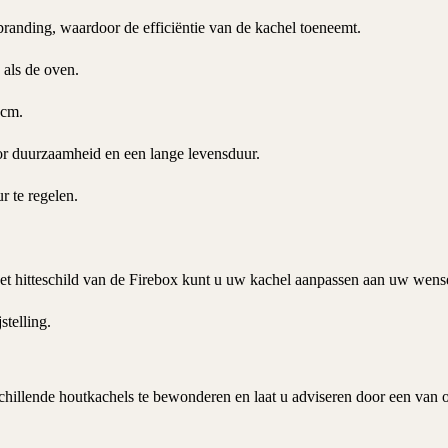
rbranding, waardoor de efficiëntie van de kachel toeneemt.
 als de oven.
 cm.
voor duurzaamheid en een lange levensduur.
r te regelen.
 het hitteschild van de Firebox kunt u uw kachel aanpassen aan uw wens
telling.
illende houtkachels te bewonderen en laat u adviseren door een van o