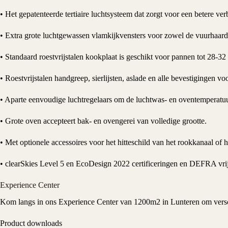
• Het gepatenteerde tertiaire luchtsysteem dat zorgt voor een betere ve
• Extra grote luchtgewassen vlamkijkvensters voor zowel de vuurhaard
• Standaard roestvrijstalen kookplaat is geschikt voor pannen tot 28-32
• Roestvrijstalen handgreep, sierlijsten, aslade en alle bevestigingen 
• Aparte eenvoudige luchtregelaars om de luchtwas- en oventemperatuu
• Grote oven accepteert bak- en ovengerei van volledige grootte.
• Met optionele accessoires voor het hitteschild van het rookkanaal of
• clearSkies Level 5 en EcoDesign 2022 certificeringen en DEFRA vrijs
Experience Center
Kom langs in ons Experience Center van 1200m2 in Lunteren om versch
Product downloads