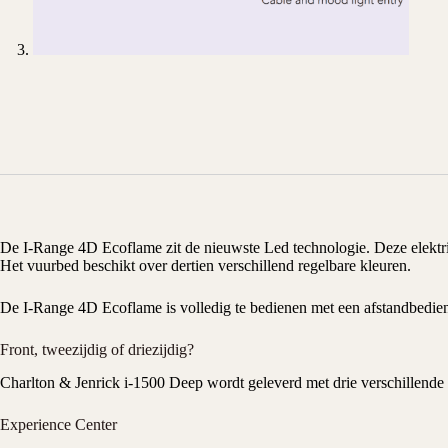
De I-Range 4D Ecoflame zit de nieuwste Led technologie. Deze
elekt
Het vuurbed beschikt over dertien verschillend regelbare kleuren.
De I-Range 4D Ecoflame is volledig te bedienen met een afstandbedieni
Front, tweezijdig of driezijdig?
Charlton & Jenrick
i-1500 Deep wordt geleverd met drie verschillende 
Experience Center