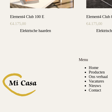
Element4 Club 100 E
Element4 Club
€
4.175,00
€
4.175,00
Elektrische haarden
Elektrisc
Menu
Home
Producten
Ons verhaal
Vacatures
Nieuws
Contact