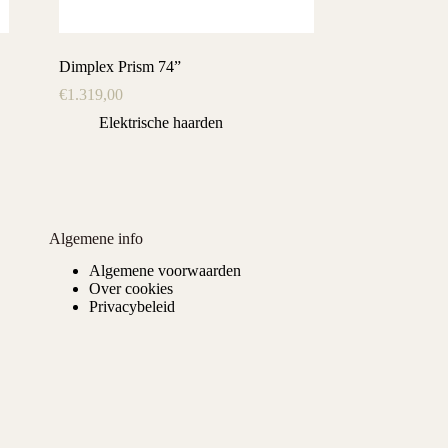
Dimplex Prism 74”
€
1.319,00
Elektrische haarden
Algemene info
Algemene voorwaarden
Over cookies
Privacybeleid