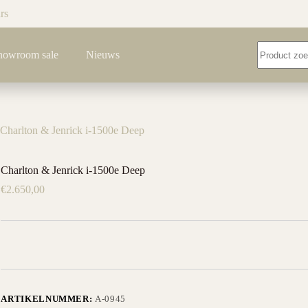
rs
Geen
howroom sale
Nieuws
resultaten
Charlton & Jenrick i-1500e Deep
Charlton & Jenrick i-1500e Deep
€
2.650,00
ARTIKELNUMMER:
A-0945