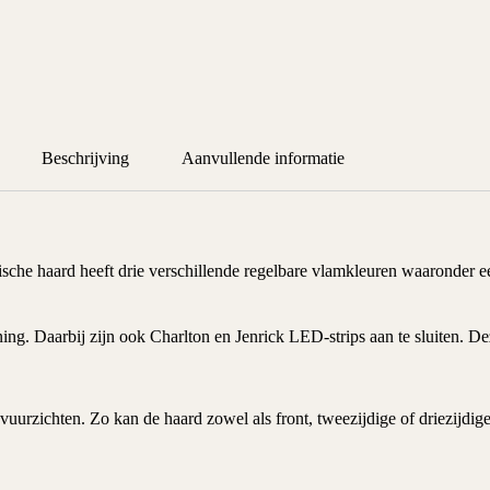
Beschrijving
Aanvullende informatie
rische haard
heeft drie verschillende regelbare vlamkleuren waaronder 
ng. Daarbij zijn ook Charlton en Jenrick LED-strips aan te sluiten. De
vuurzichten. Zo kan de haard zowel als front, tweezijdige of driezijd