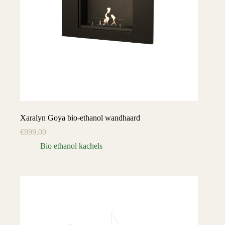
Xaralyn Goya bio-ethanol wandhaard
€
899,00
Bio ethanol kachels