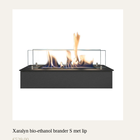
Xaralyn bio-ethanol brander S met lip
€
529,00