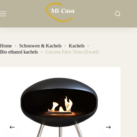
Ga
naar
de
inhoud
Home
Schouwen & Kachels
Kachels
Bio ethanol kachels
Cocoon Fires Terra (Zwart)