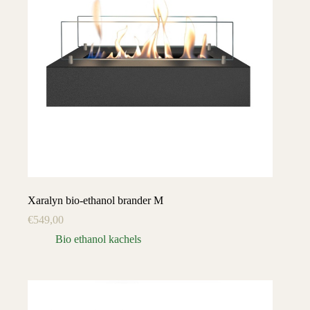
Xaralyn bio-ethanol brander M
€
549,00
Bio ethanol kachels