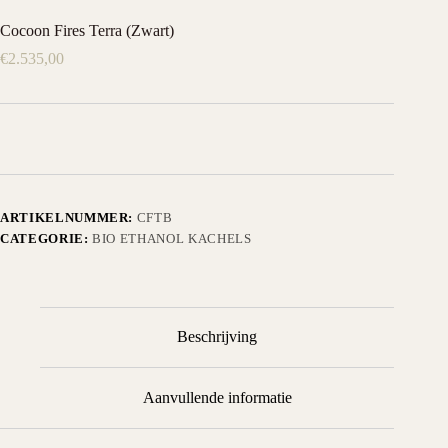
Cocoon Fires Terra (Zwart)
€
2.535,00
ARTIKELNUMMER:
CFTB
CATEGORIE:
BIO ETHANOL KACHELS
Beschrijving
Aanvullende informatie