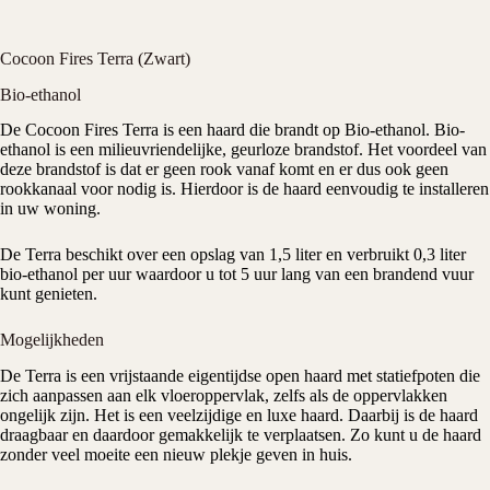
Cocoon Fires Terra (Zwart)
Bio-ethanol
De
Cocoon Fires
Terra is een
haard
die brandt op Bio-ethanol.
Bio-
ethanol
is een milieuvriendelijke, geurloze brandstof. Het voordeel van
deze brandstof is dat er geen rook vanaf komt en er dus ook geen
rookkanaal
voor nodig is. Hierdoor is de haard eenvoudig te installeren
in uw woning.
De Terra beschikt over een opslag van 1,5 liter en verbruikt 0,3 liter
bio-ethanol per uur waardoor u tot 5 uur lang van een brandend vuur
kunt genieten.
Mogelijkheden
De Terra is een vrijstaande eigentijdse open haard met statiefpoten die
zich aanpassen aan elk vloeroppervlak, zelfs als de oppervlakken
ongelijk zijn. Het is een veelzijdige en luxe haard. Daarbij is de haard
draagbaar en daardoor gemakkelijk te verplaatsen. Zo kunt u de haard
zonder veel moeite een nieuw plekje geven in huis.