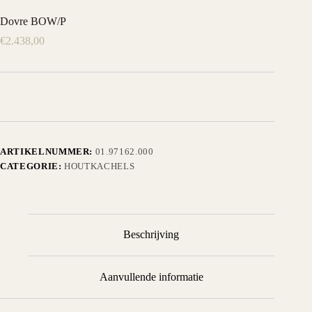
Dovre BOW/P
€
2.438,00
ARTIKELNUMMER:
01.97162.000
CATEGORIE:
HOUTKACHELS
Beschrijving
Aanvullende informatie