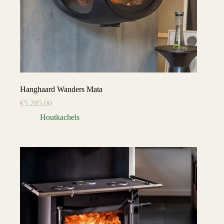
Hanghaard Wanders Mata
€
5.285,00
Houtkachels