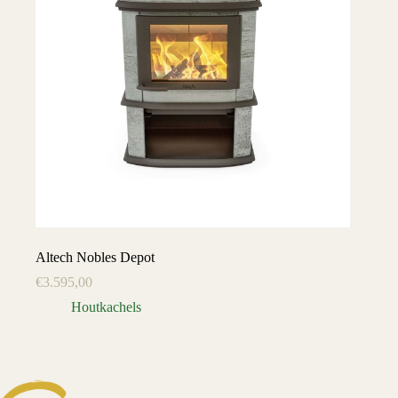
Altech Nobles Depot
€
3.595,00
Houtkachels