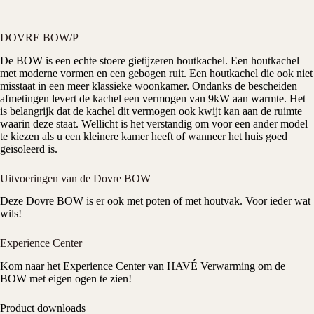
DOVRE BOW/P
De BOW is een echte stoere
gietijzeren
houtkachel. Een
houtkachel
met moderne vormen en een gebogen ruit. Een houtkachel die ook niet
misstaat in een meer klassieke woonkamer. Ondanks de bescheiden
afmetingen levert de kachel een
vermogen
van 9kW aan warmte. Het
is belangrijk dat de kachel dit vermogen ook kwijt kan aan de ruimte
waarin deze staat. Wellicht is het verstandig om voor een ander model
te kiezen als u een kleinere kamer heeft of wanneer het huis goed
geïsoleerd is.
Uitvoeringen van de Dovre BOW
Deze
Dovre
BOW is er ook met poten of met houtvak. Voor ieder wat
wils!
Experience Center
Kom naar het
Experience Center
van HAVÉ Verwarming om de
BOW met eigen ogen te zien!
Product downloads