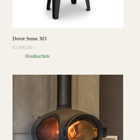
Dovre Sense 303
€
2.880,00
Houtkachels