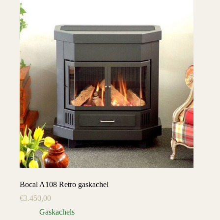
Bocal A108 Retro gaskachel
€
3.450,00
Gaskachels