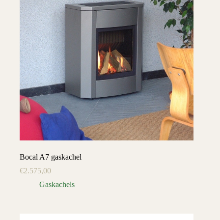
Bocal A7 gaskachel
€
2.575,00
Gaskachels