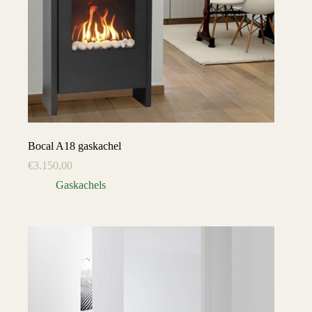
Bocal A18 gaskachel
€
3.150,00
Gaskachels