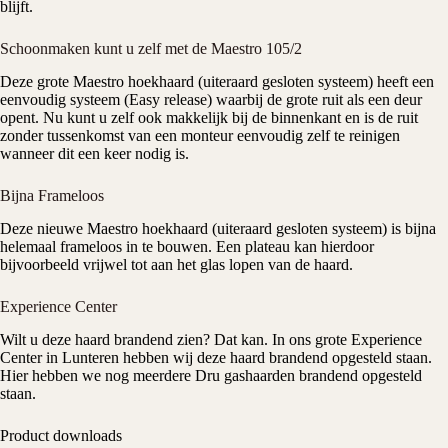
blijft.
Schoonmaken kunt u zelf met de Maestro 105/2
Deze grote Maestro hoekhaard (uiteraard
gesloten systeem
) heeft een
eenvoudig systeem (Easy release) waarbij de grote ruit als een deur
opent. Nu kunt u zelf ook makkelijk bij de binnenkant en is de ruit
zonder tussenkomst van een monteur eenvoudig zelf te reinigen
wanneer dit een keer nodig is.
Bijna Frameloos
Deze nieuwe Maestro hoekhaard (uiteraard gesloten systeem) is bijna
helemaal frameloos in te bouwen. Een plateau kan hierdoor
bijvoorbeeld vrijwel tot aan het glas lopen van de haard.
Experience Center
Wilt u deze haard brandend zien? Dat kan. In ons grote
Experience
Center
in Lunteren hebben wij deze haard brandend opgesteld staan.
Hier hebben we nog meerdere Dru gashaarden brandend opgesteld
staan.
Product downloads