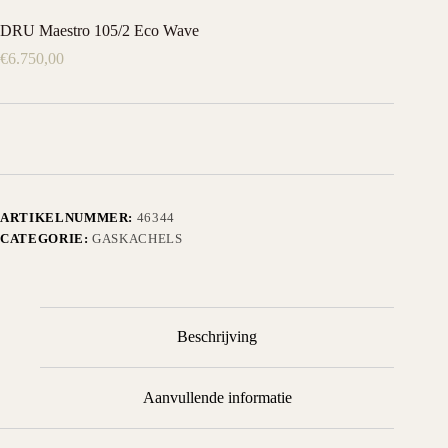
DRU Maestro 105/2 Eco Wave
€
6.750,00
ARTIKELNUMMER:
46344
CATEGORIE:
GASKACHELS
Beschrijving
Aanvullende informatie