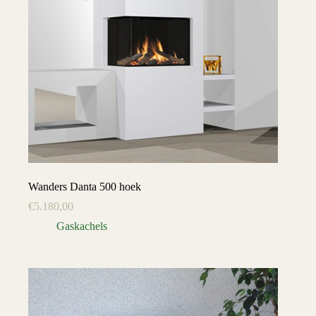
Wanders Danta 500 hoek
€
5.180,00
Gaskachels