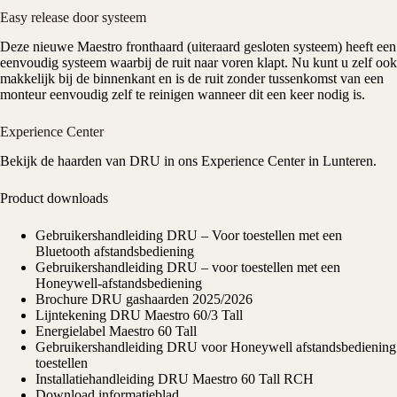
Easy release door systeem
Deze nieuwe Maestro fronthaard (uiteraard gesloten systeem) heeft een
eenvoudig systeem waarbij de ruit naar voren klapt. Nu kunt u zelf ook
makkelijk bij de binnenkant en is de ruit zonder tussenkomst van een
monteur eenvoudig zelf te reinigen wanneer dit een keer nodig is.
Experience Center
Bekijk de haarden van DRU in ons
Experience Center
in Lunteren.
Product downloads
Gebruikershandleiding DRU – Voor toestellen met een
Bluetooth afstandsbediening
Gebruikershandleiding DRU – voor toestellen met een
Honeywell-afstandsbediening
Brochure DRU gashaarden 2025/2026
Lijntekening DRU Maestro 60/3 Tall
Energielabel Maestro 60 Tall
Gebruikershandleiding DRU voor Honeywell afstandsbediening
toestellen
Installatiehandleiding DRU Maestro 60 Tall RCH
Download informatieblad