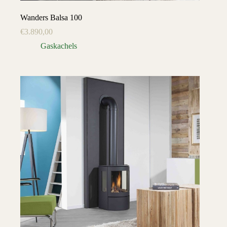
Wanders Balsa 100
€
3.890,00
Gaskachels