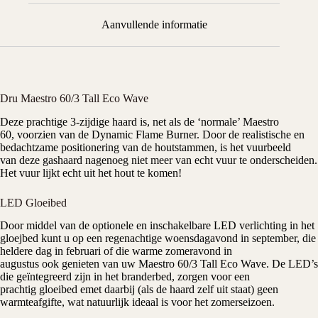
Aanvullende informatie
Dru Maestro 60/3 Tall Eco Wave
Deze prachtige 3-zijdige haard is, net als de ‘normale’ Maestro
60, voorzien van de Dynamic Flame Burner. Door de realistische en
bedachtzame positionering van de houtstammen, is het vuurbeeld
van deze
gashaard
nagenoeg niet meer van echt vuur te onderscheiden.
Het vuur lijkt echt uit het hout te komen!
LED Gloeibed
Door middel van de optionele en inschakelbare LED verlichting in het
gloejbed kunt u op een regenachtige woensdagavond in september, die
heldere dag in februari of die warme zomeravond in
augustus ook genieten van uw Maestro 60/3 Tall Eco Wave. De LED’s
die geïntegreerd zijn in het branderbed, zorgen voor een
prachtig gloeibed emet daarbij (als de haard zelf uit staat) geen
warmteafgifte, wat natuurlijk ideaal is voor het zomerseizoen.