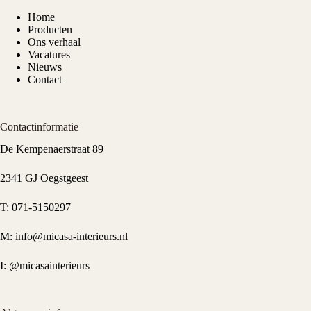
Home
Producten
Ons verhaal
Vacatures
Nieuws
Contact
Contactinformatie
De Kempenaerstraat 89
2341 GJ Oegstgeest
T:
071-5150297
M:
info@micasa-interieurs.nl
I:
@micasainterieurs