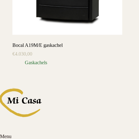
Bocal A19M/E gaskachel
€
4.030,00
Gaskachels
Menu