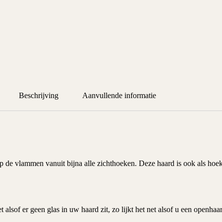
Beschrijving
Aanvullende informatie
 op de vlammen vanuit bijna alle zichthoeken. Deze haard is ook als hoe
et alsof er geen glas in uw haard zit, zo lijkt het net alsof u een open