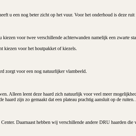
ft u een nog beter zicht op het vuur. Voor het onderhoud is deze ruit n
 kiezen voor twee verschillende achterwanden namelijk een zwarte staa
nt kiezen voor het houtpakket of kiezels.
rd
zorgt voor een nog natuurlijker vlambeeld.
ouwen. Alleen leent deze haard zich natuurlijk voor veel meer mogelijk
e haard zijn zo gemaakt dat een plateau prachtig aansluit op de ruiten.
 Center
. Daarnaast hebben wij verschillende andere DRU haarden die 