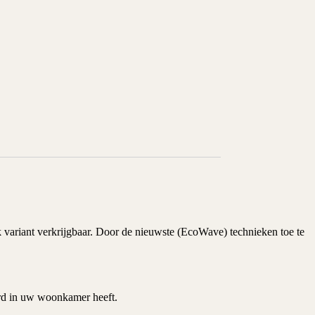
k variant verkrijgbaar. Door de nieuwste
(EcoWave)
technieken toe te
haard in uw woonkamer heeft.