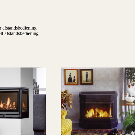
h afstandsbediening
l-afstandsbediening