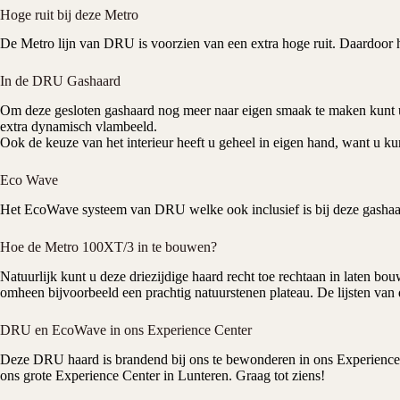
Hoge ruit bij deze Metro
De Metro lijn van DRU is voorzien van een extra hoge ruit. Daardoor hee
In de DRU Gashaard
Om deze gesloten
gashaard
nog meer naar eigen smaak te maken kunt u
extra dynamisch vlambeeld.
Ook de keuze van het interieur heeft u geheel in eigen hand, want u ku
Eco Wave
Het
EcoWave
systeem van DRU welke ook inclusief is bij deze
gashaa
Hoe de Metro 100XT/3 in te bouwen?
Natuurlijk kunt u deze driezijdige haard recht toe rechtaan in laten b
omheen bijvoorbeeld een prachtig natuurstenen plateau. De lijsten van d
DRU en EcoWave in ons Experience Center
Deze DRU haard is brandend bij ons te bewonderen in ons
Experience
ons grote Experience Center in Lunteren. Graag tot ziens!