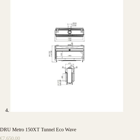
DRU Metro 150XT Tunnel Eco Wave
€
7.650,00