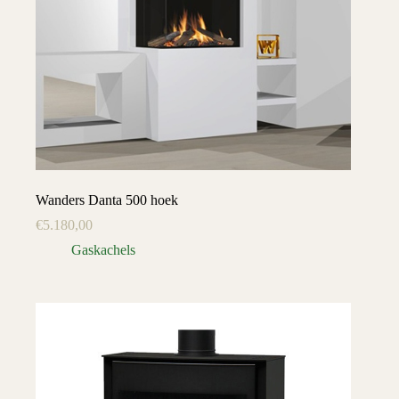
Wanders Danta 500 hoek
€
5.180,00
Gaskachels