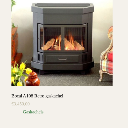
Bocal A108 Retro gaskachel
€
3.450,00
Gaskachels