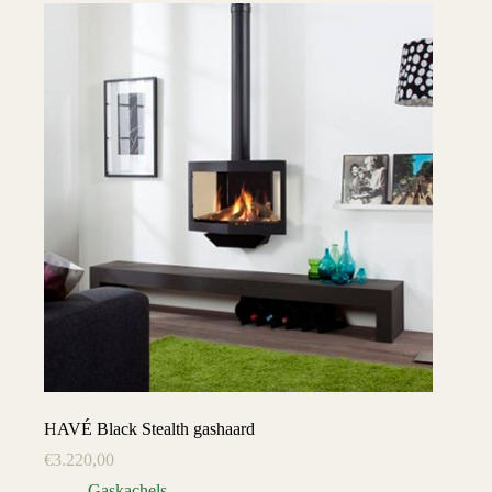
HAVÉ Black Stealth gashaard
€
3.220,00
Gaskachels