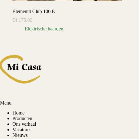
Element4 Club 100 E
€
4.175,00
Elektrische haarden
Menu
Home
Producten
Ons verhaal
Vacatures
Nieuws