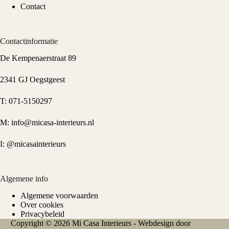
Contact
Contactinformatie
De Kempenaerstraat 89
2341 GJ Oegstgeest
T:
071-5150297
M:
info@micasa-interieurs.nl
I:
@micasainterieurs
Algemene info
Algemene voorwaarden
Over cookies
Privacybeleid
Copyright © 2026 Mi Casa Interieurs - Webdesign door