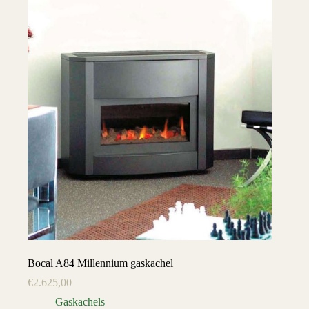
Bocal A84 Millennium gaskachel
€
2.625,00
Gaskachels