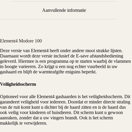
Aanvullende informatie
Element4 Modore 100
Deze versie van
Element4
heeft onder andere mooi strakke lijsten.
Daarnaast wordt deze versie inclusief de E-save afstandsbediening
geleverd. Hiermee is een programma op te starten waarbij de vlammen
in hoogte varieeren. Zo krijgt u een nog echter vuurbeeld in uw
gashaard
en blijft de warmteafgifte enigsins beperkt.
Veiligheidsscherm
Optioneel voor alle Element4 gashaarden is het veiligheidsscherm. Dit
garandeert veiligheid voor iedereen. Doordat er minder directe straling
van de ruit komt kunt u dichter bij de haard zitten en is de haard dus
ook veilig voor kinderen of huisdieren. Dit scherm kunt u gewoon
aanraken, zonder dat u uw vingers brandt. Ook is het scherm
makkelijk te verwijderen.