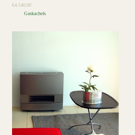
€
4.140,00
Gaskachels