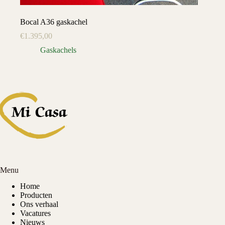
Bocal A36 gaskachel
€
1.395,00
Gaskachels
Menu
Home
Producten
Ons verhaal
Vacatures
Nieuws