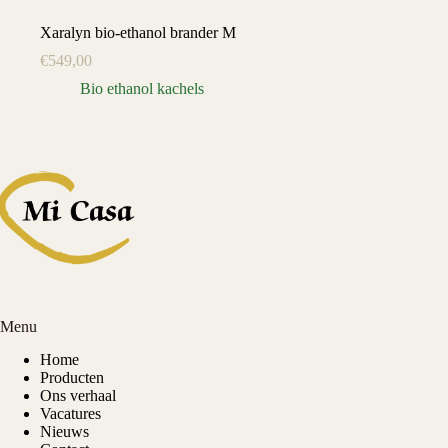
Xaralyn bio-ethanol brander M
€
549,00
Bio ethanol kachels
Menu
Home
Producten
Ons verhaal
Vacatures
Nieuws