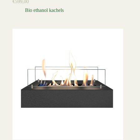
€
599,00
Bio ethanol kachels