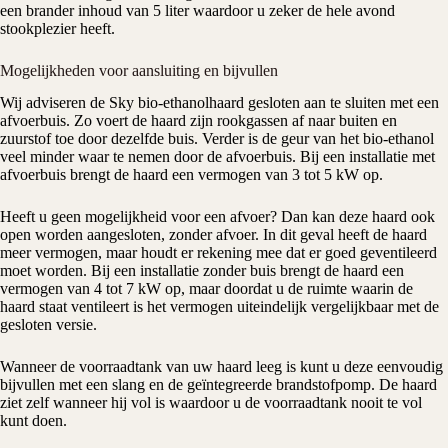
een brander inhoud van 5 liter waardoor u zeker de hele avond
stookplezier heeft.
Mogelijkheden voor aansluiting en bijvullen
Wij adviseren de Sky bio-ethanolhaard gesloten aan te sluiten met een
afvoerbuis. Zo voert de haard zijn rookgassen af naar buiten en
zuurstof toe door dezelfde buis. Verder is de geur van het bio-ethanol
veel minder waar te nemen door de afvoerbuis. Bij een installatie met
afvoerbuis brengt de haard een vermogen van 3 tot 5 kW op.
Heeft u geen mogelijkheid voor een afvoer? Dan kan deze haard ook
open worden aangesloten, zonder afvoer. In dit geval heeft de haard
meer vermogen, maar houdt er rekening mee dat er goed geventileerd
moet worden. Bij een installatie zonder buis brengt de haard een
vermogen van 4 tot 7 kW op, maar doordat u de ruimte waarin de
haard staat ventileert is het vermogen uiteindelijk vergelijkbaar met de
gesloten versie.
Wanneer de voorraadtank van uw haard leeg is kunt u deze eenvoudig
bijvullen met een slang en de geïntegreerde brandstofpomp. De haard
ziet zelf wanneer hij vol is waardoor u de voorraadtank nooit te vol
kunt doen.