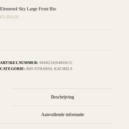
Element4 Sky Large Front Bio
€
9.400,00
ARTIKELNUMMER:
9490226|9490615|
CATEGORIE:
BIO ETHANOL KACHELS
Beschrijving
Aanvullende informatie