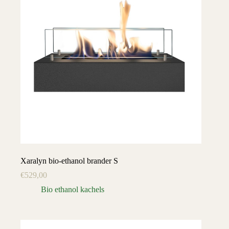
Xaralyn bio-ethanol brander S
€
529,00
Bio ethanol kachels