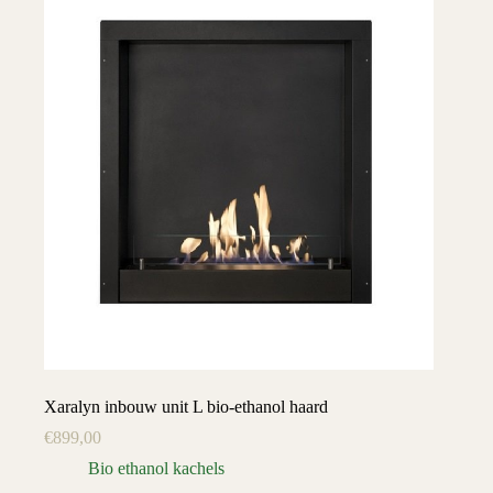
Xaralyn inbouw unit L bio-ethanol haard
€
899,00
Bio ethanol kachels