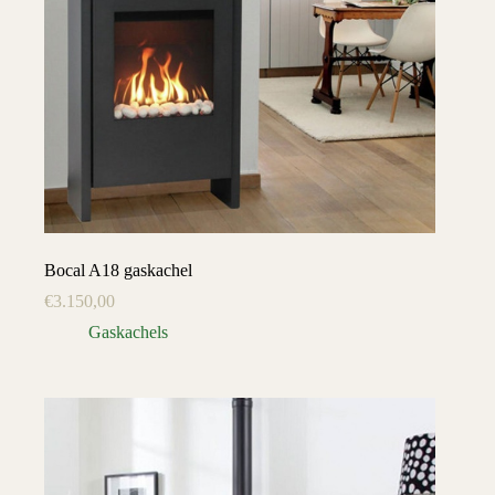
Bocal A18 gaskachel
€
3.150,00
Gaskachels