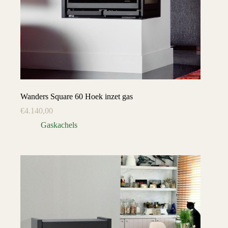
Wanders Square 60 Hoek inzet gas
€
4.140,00
Gaskachels