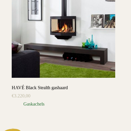
HAVÉ Black Stealth gashaard
€
3.220,00
Gaskachels