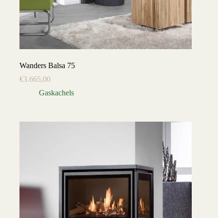
Wanders Balsa 75
€
3.665,00
Gaskachels