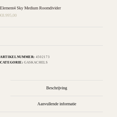
Element4 Sky Medium Roomdivider
€
8.995,00
ARTIKELNUMMER:
4502173
CATEGORIE:
GASKACHELS
Beschrijving
Aanvullende informatie