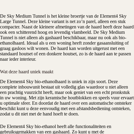
De Sky Medium Tunnel is het kleine broertje van de Element4 Sky
Large Tunnel. Deze kleine variant is net zo’n parel, alleen een stuk
compacter. Naast de kleinere afmetingen van de haard heeft deze haard
ook een schitterend hoog en levendig vlambeeld. De Sky Medium
Tunnel is niet alleen als gashaard beschikbaar, maar nu ook als bio-
ethanolhaard. Ideaal als u een woning heeft zonder gasaansluiting of
graag gasloos wilt wonen. De haard kan worden uitgerust met een
standaard houtset of een donkere houtset, zo is de haard aan te passen
naar ieder interieur.
Wat deze haard uniek maakt
De Element4 Sky bio-ethanolhaard is uniek in zijn soort. Deze
complete inbouwunit bestaat uit volledig glas waardoor u niet alleen
een prachtig vuurzicht heeft, maar ook geniet van een echt pronkstuk
in uw woning. Met zijn keramische houtblokken en speels vuur ervaart
u optimale sfeer. En doordat de haard over een automatische ontsteker
beschikt kunt u deze eenvoudig met een afstandsbediening ontsteken,
zodat u dit niet met de hand hoeft te doen.
De Element4 Sky bio-ethanol heeft alle functionaliteiten en
gebruiksgemakken van een gashaard. Zo kunt u met de