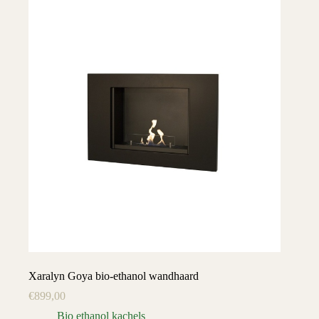
Xaralyn Goya bio-ethanol wandhaard
€
899,00
Bio ethanol kachels