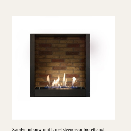
Xaralyn inbouw unit L met steendecor bio-ethanol