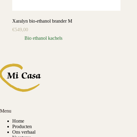
Xaralyn bio-ethanol brander M
€
549,00
Bio ethanol kachels
Menu
Home
Producten
Ons verhaal