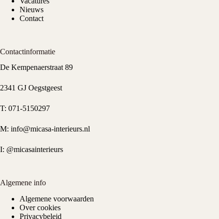
Vacatures
Nieuws
Contact
Contactinformatie
De Kempenaerstraat 89
2341 GJ Oegstgeest
T:
071-5150297
M:
info@micasa-interieurs.nl
I:
@micasainterieurs
Algemene info
Algemene voorwaarden
Over cookies
Privacybeleid