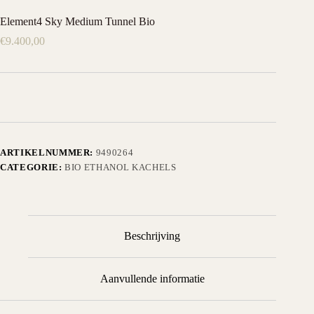
Element4 Sky Medium Tunnel Bio
€
9.400,00
ARTIKELNUMMER:
9490264
CATEGORIE:
BIO ETHANOL KACHELS
Beschrijving
Aanvullende informatie