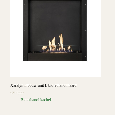
Xaralyn inbouw unit L bio-ethanol haard
€
899,00
Bio ethanol kachels