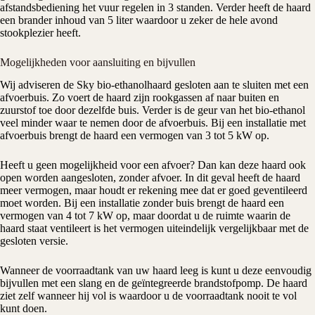
afstandsbediening het vuur regelen in 3 standen. Verder heeft de haard
een brander inhoud van 5 liter waardoor u zeker de hele avond
stookplezier heeft.
Mogelijkheden voor aansluiting en bijvullen
Wij adviseren de Sky bio-ethanolhaard gesloten aan te sluiten met een
afvoerbuis. Zo voert de haard zijn rookgassen af naar buiten en
zuurstof toe door dezelfde buis. Verder is de geur van het bio-ethanol
veel minder waar te nemen door de afvoerbuis. Bij een installatie met
afvoerbuis brengt de haard een vermogen van 3 tot 5 kW op.
Heeft u geen mogelijkheid voor een afvoer? Dan kan deze haard ook
open worden aangesloten, zonder afvoer. In dit geval heeft de haard
meer vermogen, maar houdt er rekening mee dat er goed geventileerd
moet worden. Bij een installatie zonder buis brengt de haard een
vermogen van 4 tot 7 kW op, maar doordat u de ruimte waarin de
haard staat ventileert is het vermogen uiteindelijk vergelijkbaar met de
gesloten versie.
Wanneer de voorraadtank van uw haard leeg is kunt u deze eenvoudig
bijvullen met een slang en de geïntegreerde brandstofpomp. De haard
ziet zelf wanneer hij vol is waardoor u de voorraadtank nooit te vol
kunt doen.