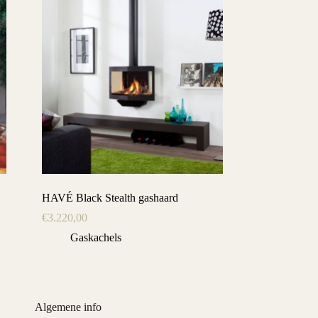
HAVÉ Black Stealth gashaard
€
3.220,00
Gaskachels
Algemene info