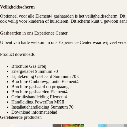
Veiligheidsscherm
Optioneel voor alle Element4 gashaarden is het veiligheidsscherm. Dit ga
ook veilig voor kinderen of huisdieren. Dit scherm kunt u gewoon aanr
Gashaarden in ons Experience Center
U bent van harte welkom in ons
Experience Center
waar wij veel vers
Product downloads
Brochure Gas Erbij
Energielabel Summum 70
Lijntekening Gashaard Summum 70 C
Brochure Ombouwgarantie Element4
Brochure gashaard op propaangas
Brochure gashaarden Element4
Gebruikshandleiding Element4
Handleiding PowerFan MKII
Installatiehandleiding Summum 70
Download informatieblad
Gerelateerde producten