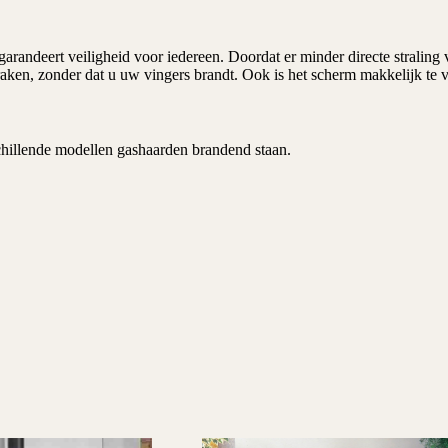
randeert veiligheid voor iedereen. Doordat er minder directe straling va
aken, zonder dat u uw vingers brandt. Ook is het scherm makkelijk te 
chillende modellen gashaarden brandend staan.