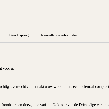
Beschrijving
Aanvullende informatie
 voor u.
chtig levensecht vuur maakt u uw woonruimte echt helemaal compleet
fronthaard en driezijdige variant. Ook is er van de Driezijdige varian