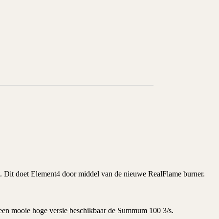
. Dit doet Element4 door middel van de nieuwe RealFlame burner.
t een mooie hoge versie beschikbaar de
Summum 100 3/s
.