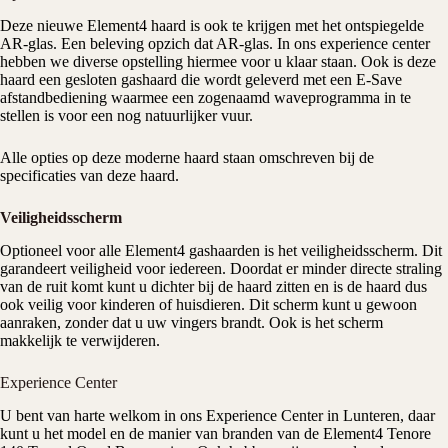
Deze nieuwe Element4 haard is ook te krijgen met het ontspiegelde
AR-glas. Een beleving opzich dat AR-glas. In ons experience center
hebben we diverse opstelling hiermee voor u klaar staan. Ook is deze
haard een gesloten gashaard die wordt geleverd met een E-Save
afstandbediening waarmee een zogenaamd waveprogramma in te
stellen is voor een nog natuurlijker vuur.
Alle opties op deze moderne haard staan omschreven bij de
specificaties van deze haard.
Veiligheidsscherm
Optioneel voor alle Element4 gashaarden is het veiligheidsscherm. Dit
garandeert veiligheid voor iedereen. Doordat er minder directe straling
van de ruit komt kunt u dichter bij de haard zitten en is de haard dus
ook veilig voor kinderen of huisdieren. Dit scherm kunt u gewoon
aanraken, zonder dat u uw vingers brandt. Ook is het scherm
makkelijk te verwijderen.
Experience Center
U bent van harte welkom in ons
Experience Center
in Lunteren, daar
kunt u het model en de manier van branden van de Element4 Tenore