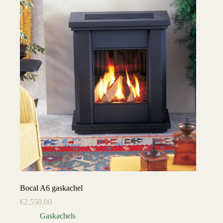
Bocal A6 gaskachel
€
2.550,00
Gaskachels