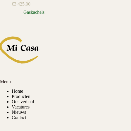
€
3.425,00
Gaskachels
Menu
Home
Producten
Ons verhaal
Vacatures
Nieuws
Contact