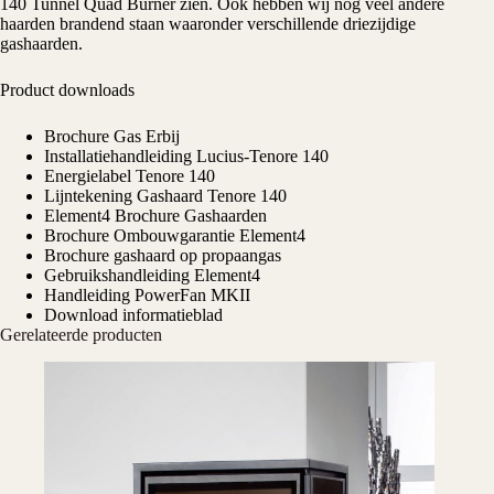
140 Tunnel Quad Burner zien. Ook hebben wij nog veel andere
haarden brandend staan waaronder verschillende driezijdige
gashaarden.
Product downloads
Brochure Gas Erbij
Installatiehandleiding Lucius-Tenore 140
Energielabel Tenore 140
Lijntekening Gashaard Tenore 140
Element4 Brochure Gashaarden
Brochure Ombouwgarantie Element4
Brochure gashaard op propaangas
Gebruikshandleiding Element4
Handleiding PowerFan MKII
Download informatieblad
Gerelateerde producten