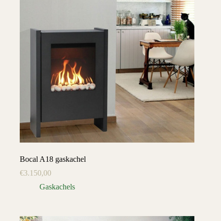
Bocal A18 gaskachel
€
3.150,00
Gaskachels