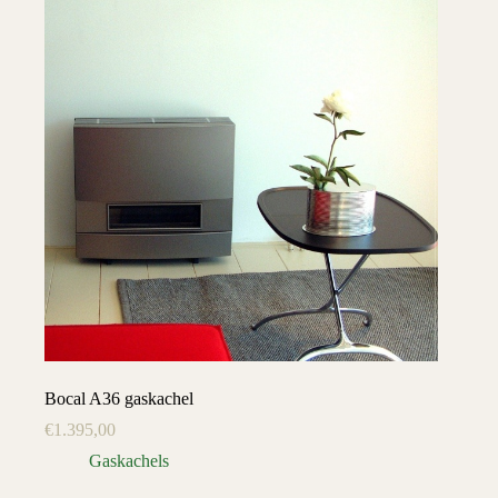
Bocal A36 gaskachel
€
1.395,00
Gaskachels