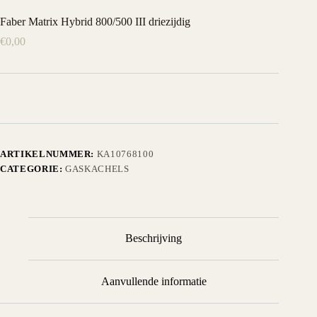
Faber Matrix Hybrid 800/500 III driezijdig
€
0,00
ARTIKELNUMMER:
KA10768100
CATEGORIE:
GASKACHELS
Beschrijving
Aanvullende informatie