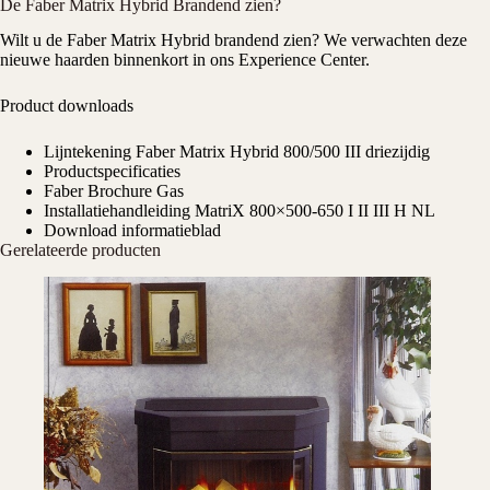
De Faber Matrix Hybrid Brandend zien?
Wilt u de Faber Matrix Hybrid brandend zien? We verwachten deze
nieuwe haarden binnenkort in ons
Experience Center
.
Product downloads
Lijntekening Faber Matrix Hybrid 800/500 III driezijdig
Productspecificaties
Faber Brochure Gas
Installatiehandleiding MatriX 800×500-650 I II III H NL
Download informatieblad
Gerelateerde producten