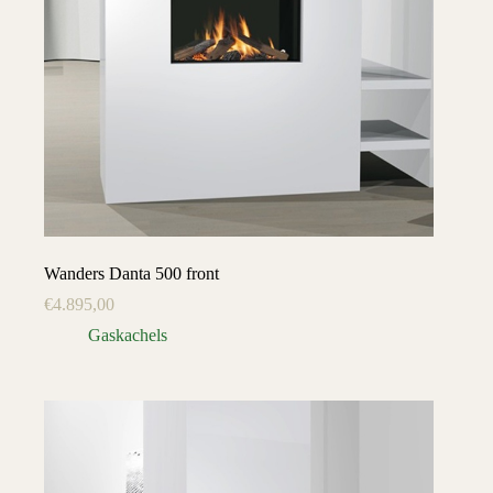
Wanders Danta 500 front
€
4.895,00
Gaskachels