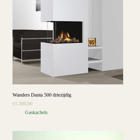
Wanders Danta 500 driezijdig
€
5.300,00
Gaskachels