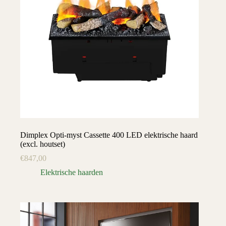
Dimplex Opti-myst Cassette 400 LED elektrische haard
(excl. houtset)
€
847,00
Elektrische haarden