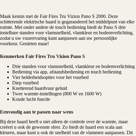
Maak kennis met de Fair Fires Tru Vizion Pano S 2000. Deze
schitterende
elektrische haard
is gegarandeerd het middelpunt van elke
ruimte. Met onder andere de touch bediening biedt de Pano S drie
instelbare standen voor vlamsnelheid, vlamkleur en bodemverlichting,
zodat u uw vuurervaring kunt aanpassen aan uw persoonlijke
voorkeur. Genieten maar!
Kenmerken Fair Fires Tru Vizion Pano S
Drie standen voor vlamsnelheid, vlamkleur en bodemverlichting
Bediening via app, afstandsbediening en touch bediening
Vier helderheidsopties voor het vuurbed
Diep vuurbed
Knetterend haardvuur geluid
Twee warmte-instellingen (800 W en 1600 W)
Koude lucht functie
Eenvoudig aan te passen naar wens
Bij deze haard heeft u niet alleen de controle over de warmte, maar
creëert u ook de gewenste sfeer. Zo biedt de haard een scala aan
kleuren, maar kunt u ook de snelheid van de vlammen aanpassen. Dit