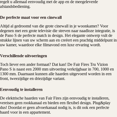
regelt u allemaal eenvoudig met de app en de meegeleverde
afstandsbediening.
De perfecte maat voor een cinewall
Altijd al gedroomd van die grote cinewall in je woonkamer? Voor
degenen met een grote televisie die streven naar naadloze integratie, is
de Pano S de perfecte match in design. Het elegante ontwerp vult de
strakke lijnen van uw scherm aan en creëert een prachtig middelpunt in
uw kamer, waardoor elke filmavond een luxe ervaring wordt.
Verschillende uitvoeringen
Toch liever een ander formaat? Dat kan! De Fair Fires Tru Vizion
Pano S is naast een 2000 mm uitvoering verkrijgbaar in 700, 1000 en
1300 mm. Daarnaast kunnen alle haarden uitgevoerd worden in een
front, tweezijdige en driezijdige variant.
Eenvoudig te installeren
De elektrische haarden van Fair Fires zijn eenvoudig te installeren,
vereisen geen rookkanaal en bieden een flexibel design. Plug&play
dus! Doordat er geen afvoerkanaal nodig is, is dit ook een perfecte
haard voor in een appartement.