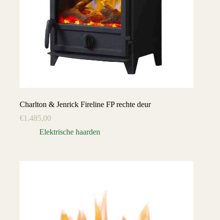
Charlton & Jenrick Fireline FP rechte deur
€
1.485,00
Elektrische haarden