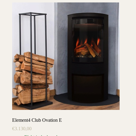
Element4 Club Ovation E
€
3.130,00