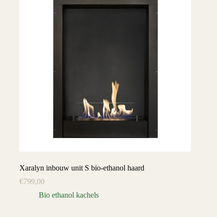
Xaralyn inbouw unit S bio-ethanol haard
€
799,00
Bio ethanol kachels