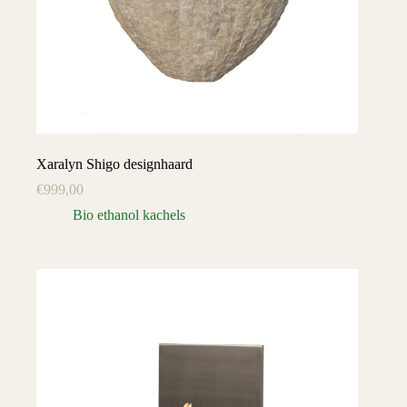
Xaralyn Shigo designhaard
€
999,00
Bio ethanol kachels