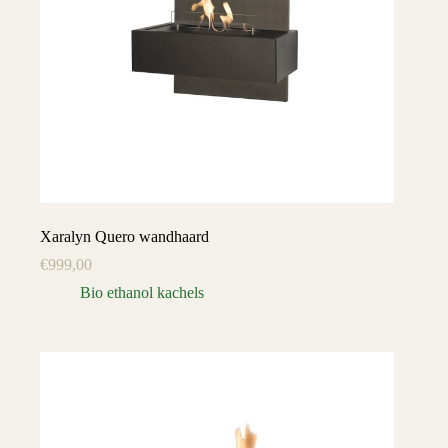
Xaralyn Quero wandhaard
€
999,00
Bio ethanol kachels