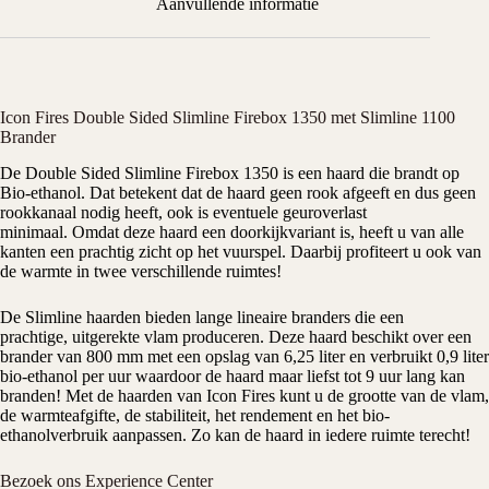
Aanvullende informatie
Icon Fires Double Sided Slimline Firebox 1350 met Slimline 1100
Brander
De Double Sided Slimline Firebox 1350 is een haard die brandt op
Bio-ethanol. Dat betekent dat de haard geen rook afgeeft en dus geen
rookkanaal nodig heeft, ook is eventuele geuroverlast
minimaal. Omdat deze haard een doorkijkvariant is, heeft u van alle
kanten een prachtig zicht op het vuurspel. Daarbij profiteert u ook van
de warmte in twee verschillende ruimtes!
De Slimline haarden bieden lange lineaire branders die een
prachtige, uitgerekte vlam produceren. Deze haard beschikt over een
brander van 800 mm met een opslag van 6,25 liter en verbruikt 0,9 liter
bio-ethanol per uur waardoor de haard maar liefst tot 9 uur lang kan
branden! Met de haarden van Icon Fires kunt u de grootte van de vlam,
de warmteafgifte, de stabiliteit, het rendement en het bio-
ethanolverbruik aanpassen. Zo kan de haard in iedere ruimte terecht!
Bezoek ons Experience Center