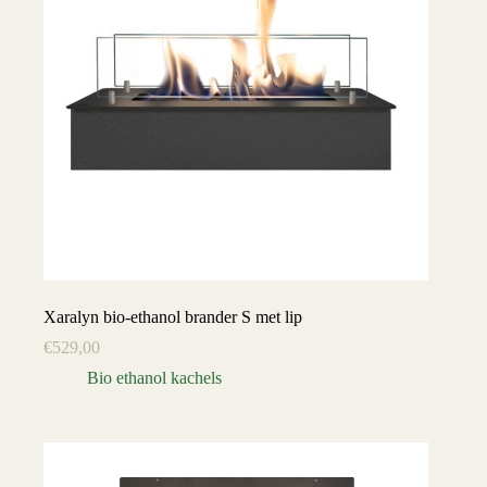
Xaralyn bio-ethanol brander S met lip
€
529,00
Bio ethanol kachels