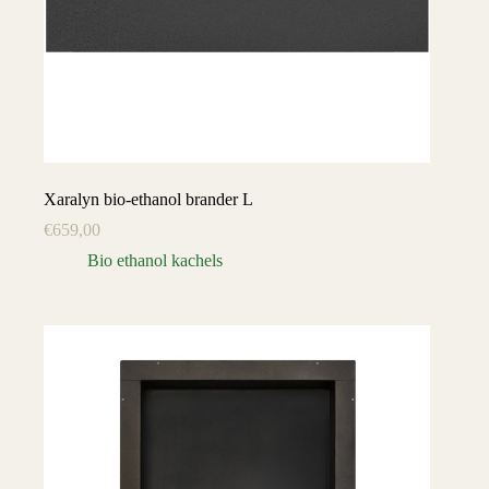
Xaralyn bio-ethanol brander L
€
659,00
Bio ethanol kachels