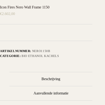
Icon Fires Nero Wall Frame 1150
€
2.602,00
ARTIKELNUMMER:
NERO1150B
CATEGORIE:
BIO ETHANOL KACHELS
Beschrijving
Aanvullende informatie