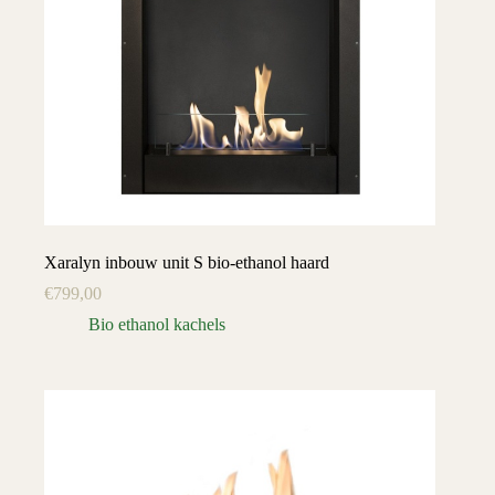
Xaralyn inbouw unit S bio-ethanol haard
€
799,00
Bio ethanol kachels