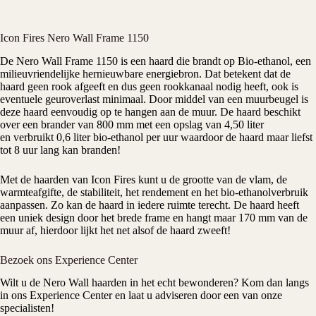
Icon Fires Nero Wall Frame 1150
De Nero Wall Frame 1150 is een haard die brandt op Bio-ethanol, een
milieuvriendelijke hernieuwbare energiebron. Dat betekent dat de
haard geen rook afgeeft en dus geen rookkanaal nodig heeft, ook is
eventuele geuroverlast minimaal. Door middel van een muurbeugel is
deze haard eenvoudig op te hangen aan de muur. De haard beschikt
over een brander van 800 mm met een opslag van 4,50 liter
en verbruikt 0,6 liter bio-ethanol per uur waardoor de haard maar liefst
tot 8 uur lang kan branden!
Met de haarden van Icon Fires kunt u de grootte van de vlam, de
warmteafgifte, de stabiliteit, het rendement en het bio-ethanolverbruik
aanpassen. Zo kan de haard in iedere ruimte terecht. De haard heeft
een uniek design door het brede frame en hangt maar 170 mm van de
muur af, hierdoor lijkt het net alsof de haard zweeft!
Bezoek ons Experience Center
Wilt u de Nero Wall haarden in het echt bewonderen? Kom dan langs
in ons Experience Center en laat u adviseren door een van onze
specialisten!