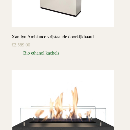
Xaralyn Ambiance vrijstaande doorkijkhaard
€
2.589,00
Bio ethanol kachels