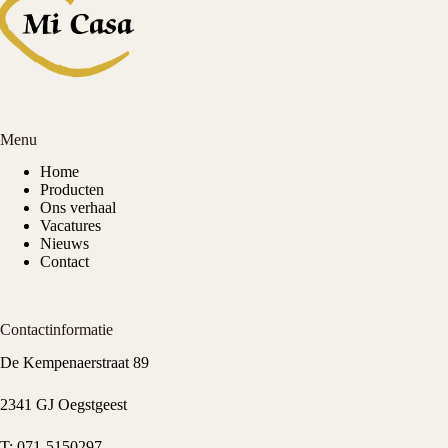
Menu
Home
Producten
Ons verhaal
Vacatures
Nieuws
Contact
Contactinformatie
De Kempenaerstraat 89
2341 GJ Oegstgeest
T:
071-5150297