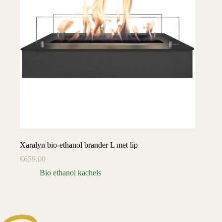
Xaralyn bio-ethanol brander L met lip
€
659,00
Bio ethanol kachels