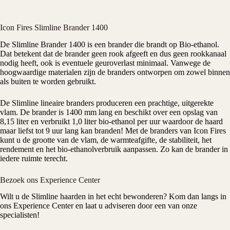
Icon Fires Slimline Brander 1400
De Slimline Brander 1400 is een brander die brandt op Bio-ethanol.
Dat betekent dat de brander geen rook afgeeft en dus geen rookkanaal
nodig heeft, ook is eventuele geuroverlast minimaal. Vanwege de
hoogwaardige materialen zijn de branders ontworpen om zowel binnen
als buiten te worden gebruikt.
De Slimline lineaire branders produceren een prachtige, uitgerekte
vlam. De brander is 1400 mm lang en beschikt over een opslag van
8,15 liter en verbruikt 1,0 liter bio-ethanol per uur waardoor de haard
maar liefst tot 9 uur lang kan branden! Met de branders van Icon Fires
kunt u de grootte van de vlam, de warmteafgifte, de stabiliteit, het
rendement en het bio-ethanolverbruik aanpassen. Zo kan de brander in
iedere ruimte terecht.
Bezoek ons Experience Center
Wilt u de Slimline haarden in het echt bewonderen? Kom dan langs in
ons Experience Center en laat u adviseren door een van onze
specialisten!