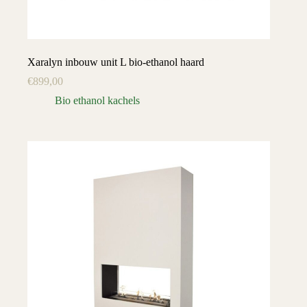
Xaralyn inbouw unit L bio-ethanol haard
€
899,00
Bio ethanol kachels