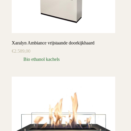
Xaralyn Ambiance vrijstaande doorkijkhaard
€
2.589,00
Bio ethanol kachels