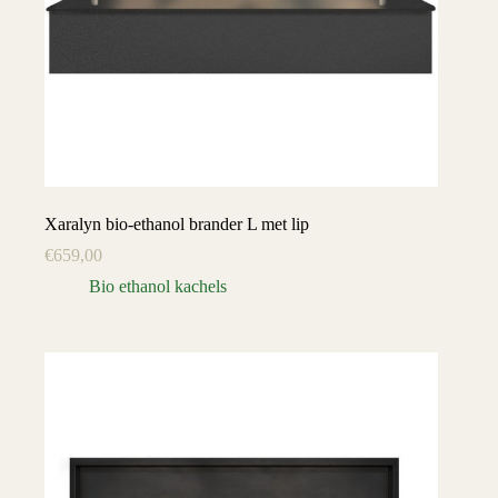
Xaralyn bio-ethanol brander L met lip
€
659,00
Bio ethanol kachels