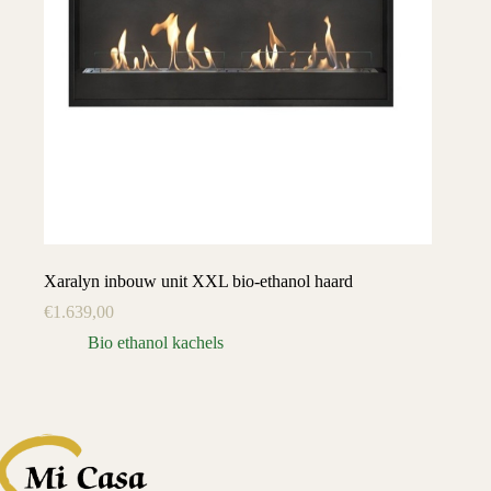
Xaralyn inbouw unit XXL bio-ethanol haard
€
1.639,00
Bio ethanol kachels