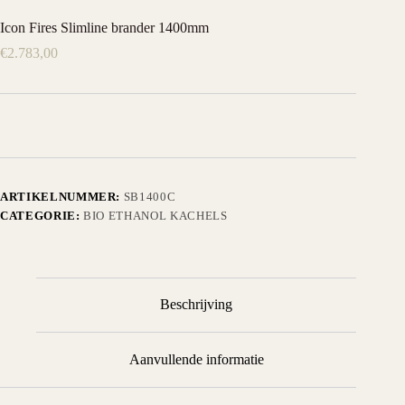
Icon Fires Slimline brander 1400mm
€
2.783,00
ARTIKELNUMMER:
SB1400C
CATEGORIE:
BIO ETHANOL KACHELS
Beschrijving
Aanvullende informatie