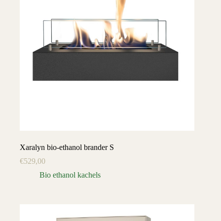
Xaralyn bio-ethanol brander S
€
529,00
Bio ethanol kachels