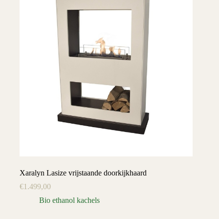
Xaralyn Lasize vrijstaande doorkijkhaard
€
1.499,00
Bio ethanol kachels