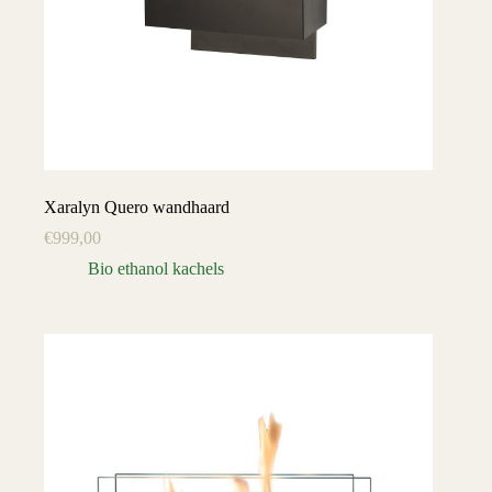
Xaralyn Quero wandhaard
€
999,00
Bio ethanol kachels