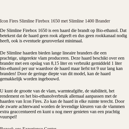
Icon Fires Slimline Firebox 1650 met Slimline 1400 Brander
De Slimline Firebox 1650 is een haard die brandt op Bio-ethanol. Dat
betekent dat de haard geen rook afgeeft en dus geen rookkanaal nodig
heeft, ook is eventuele geuroverlast minimaal.
De Slimline haarden bieden lange lineaire branders die een
prachtige, uitgerekte vlam produceren. Deze haard beschikt over een
brander met een opslag van 8,15 liter en verbruikt gemiddeld 1 liter
bio-ethanol per uur waardoor de haard maar liefst tot 9 uur lang kan
branden! Door de geringe diepte van dit model, kan de haard
gemakkelijk worden ingebouwd.
U kunt de grootte van de vlam, warmteafgifte, de stabiliteit, het
rendement en het bio-ethanolverbruik allemaal aanpassen met de
haarden van Icon Fires. Zo kan de haard in elke ruimte terecht. Door
de zwarte achterwand worden de levendige kleuren van de vlammen
extra geaccentueerd en kunt u nog meer genieten van een prachtig
vuurspel!
Bezoek ons Experience Center