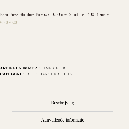
Icon Fires Slimline Firebox 1650 met Slimline 1400 Brander
€
5.070,00
ARTIKELNUMMER:
SLIMFB1650B
CATEGORIE:
BIO ETHANOL KACHELS
Beschrijving
Aanvullende informatie