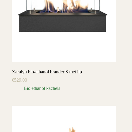
Xaralyn bio-ethanol brander S met lip
€
529,00
Bio ethanol kachels