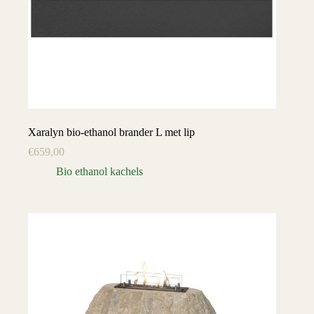
Xaralyn bio-ethanol brander L met lip
€
659,00
Bio ethanol kachels