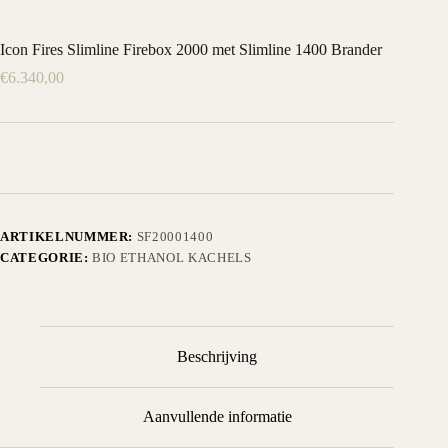
Icon Fires Slimline Firebox 2000 met Slimline 1400 Brander
€
6.340,00
ARTIKELNUMMER:
SF20001400
CATEGORIE:
BIO ETHANOL KACHELS
Beschrijving
Aanvullende informatie