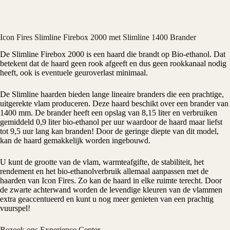
Icon Fires Slimline Firebox 2000 met Slimline 1400 Brander
De Slimline Firebox 2000 is een haard die brandt op Bio-ethanol. Dat
betekent dat de haard geen rook afgeeft en dus geen rookkanaal nodig
heeft, ook is eventuele geuroverlast minimaal.
De Slimline haarden bieden lange lineaire branders die een prachtige,
uitgerekte vlam produceren. Deze haard beschikt over een brander van
1400 mm. De brander heeft een opslag van 8,15 liter en verbruiken
gemiddeld 0,9 liter bio-ethanol per uur waardoor de haard maar liefst
tot 9,5 uur lang kan branden! Door de geringe diepte van dit model,
kan de haard gemakkelijk worden ingebouwd.
U kunt de grootte van de vlam, warmteafgifte, de stabiliteit, het
rendement en het bio-ethanolverbruik allemaal aanpassen met de
haarden van Icon Fires. Zo kan de haard in elke ruimte terecht. Door
de zwarte achterwand worden de levendige kleuren van de vlammen
extra geaccentueerd en kunt u nog meer genieten van een prachtig
vuurspel!
Bezoek ons Experience Center