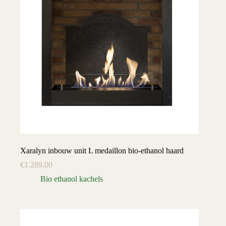
Xaralyn inbouw unit L medaillon bio-ethanol haard
€
1.289,00
Bio ethanol kachels