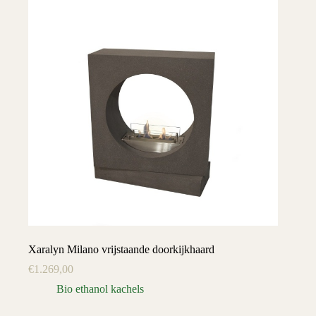
Xaralyn Milano vrijstaande doorkijkhaard
€
1.269,00
Bio ethanol kachels