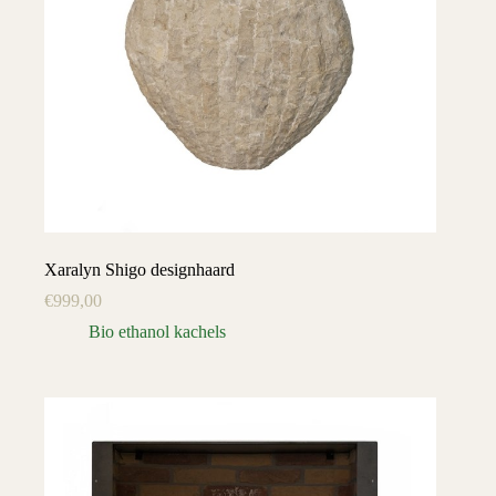
Xaralyn Shigo designhaard
€
999,00
Bio ethanol kachels