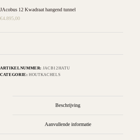
JAcobus 12 Kwadraat hangend tunnel
€
4.895,00
ARTIKELNUMMER:
JACB12HATU
CATEGORIE:
HOUTKACHELS
Beschrijving
Aanvullende informatie