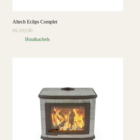
Altech Eclips Complet
€
6.193,00
Houtkachels