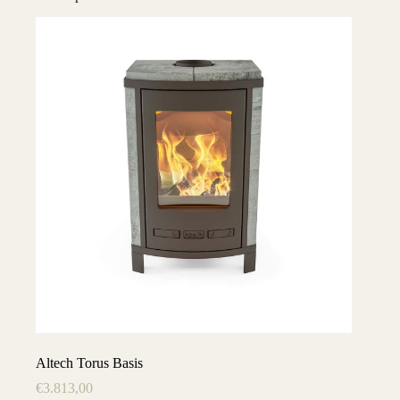
Altech Torus Basis
€
3.813,00