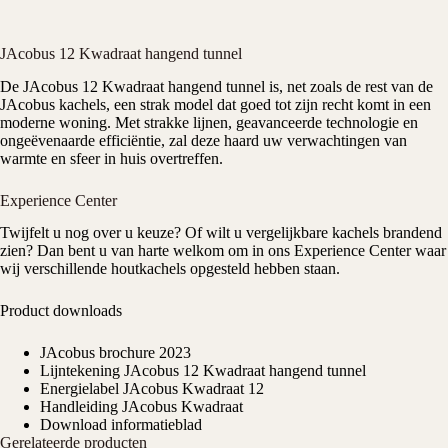
JAcobus 12 Kwadraat hangend tunnel
De
JAcobus
12 Kwadraat hangend tunnel is, net zoals de rest van de
JAcobus kachels
, een strak model dat goed tot zijn recht komt in een
moderne woning. Met strakke lijnen, geavanceerde technologie en
ongeëvenaarde efficiëntie, zal deze haard uw verwachtingen van
warmte en sfeer in huis overtreffen.
Experience Center
Twijfelt u nog over u keuze? Of wilt u vergelijkbare kachels brandend
zien? Dan bent u van harte welkom om in ons
Experience Center
waar
wij verschillende houtkachels opgesteld hebben staan.
Product downloads
JAcobus brochure 2023
Lijntekening JAcobus 12 Kwadraat hangend tunnel
Energielabel JAcobus Kwadraat 12
Handleiding JAcobus Kwadraat
Download informatieblad
Gerelateerde producten