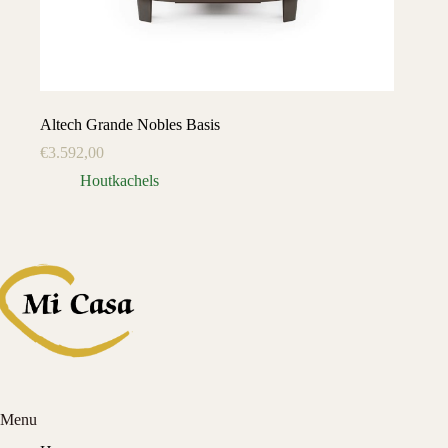
Altech Grande Nobles Basis
€
3.592,00
Houtkachels
Menu