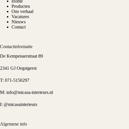
Home
Producten
Ons verhaal
Vacatures
Nieuws
Contact
Contactinformatie
De Kempenaerstraat 89
2341 GJ Oegstgeest
T:
071-5150297
M:
info@micasa-interieurs.nl
I:
@micasainterieurs
Algemene info