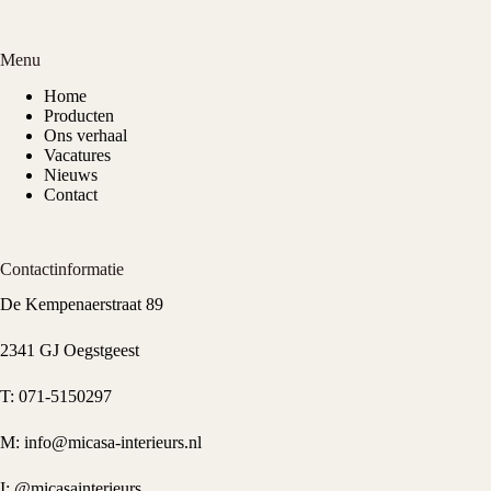
Menu
Home
Producten
Ons verhaal
Vacatures
Nieuws
Contact
Contactinformatie
De Kempenaerstraat 89
2341 GJ Oegstgeest
T:
071-5150297
M:
info@micasa-interieurs.nl
I:
@micasainterieurs