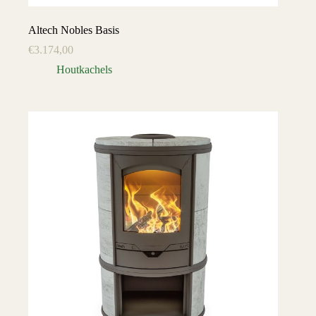
Altech Nobles Basis
€
3.174,00
Houtkachels