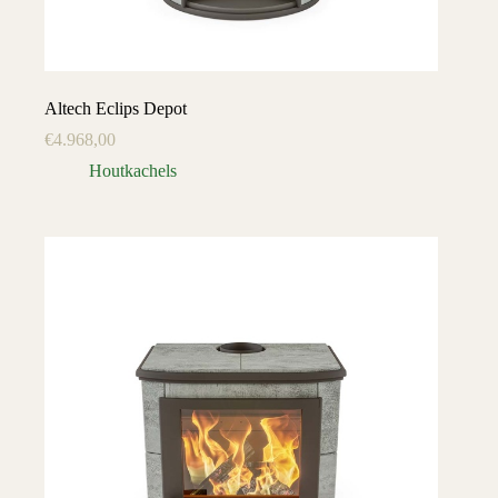
Altech Eclips Depot
€
4.968,00
Houtkachels