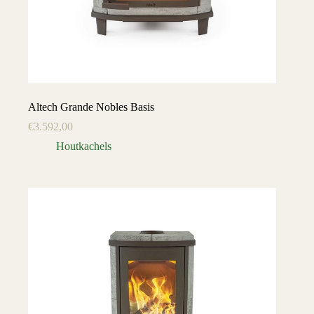
Altech Grande Nobles Basis
€
3.592,00
Houtkachels