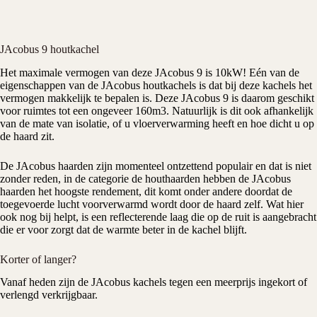
JAcobus 9 houtkachel
Het maximale vermogen van deze
JAcobus
9 is 10kW! Eén van de
eigenschappen van de JAcobus
houtkachels
is dat bij deze kachels het
vermogen makkelijk te bepalen is. Deze JAcobus 9 is daarom geschikt
voor ruimtes tot een ongeveer 160m3. Natuurlijk is dit ook afhankelijk
van de mate van isolatie, of u vloerverwarming heeft en hoe dicht u op
de haard zit.
De JAcobus haarden zijn momenteel ontzettend populair en dat is niet
zonder reden, in de categorie de houthaarden hebben de JAcobus
haarden het hoogste rendement, dit komt onder andere doordat de
toegevoerde lucht voorverwarmd wordt door de haard zelf. Wat hier
ook nog bij helpt, is een reflecterende laag die op de ruit is aangebracht
die er voor zorgt dat de warmte beter in de kachel blijft.
Korter of langer?
Vanaf heden zijn de JAcobus kachels tegen een meerprijs ingekort of
verlengd verkrijgbaar.