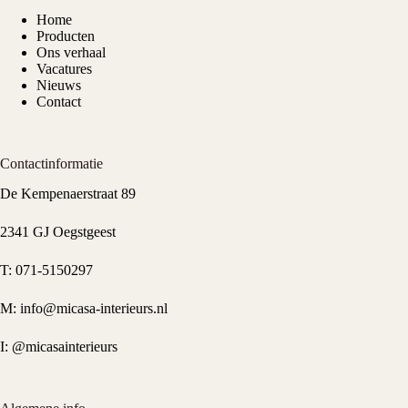
Home
Producten
Ons verhaal
Vacatures
Nieuws
Contact
Contactinformatie
De Kempenaerstraat 89
2341 GJ Oegstgeest
T:
071-5150297
M:
info@micasa-interieurs.nl
I:
@micasainterieurs