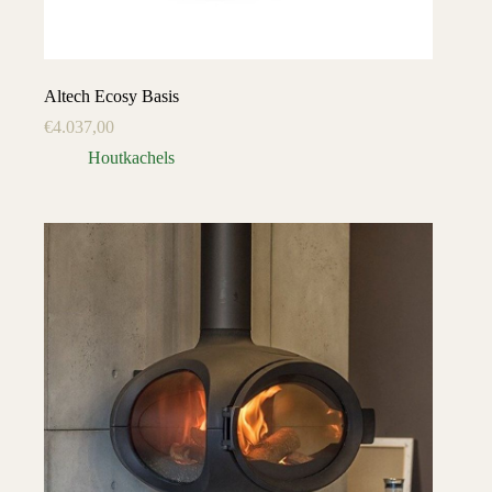
Altech Ecosy Basis
€
4.037,00
Houtkachels