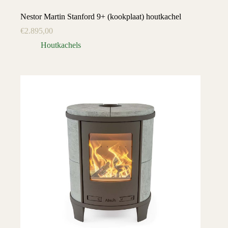
Nestor Martin Stanford 9+ (kookplaat) houtkachel
€
2.895,00
Houtkachels