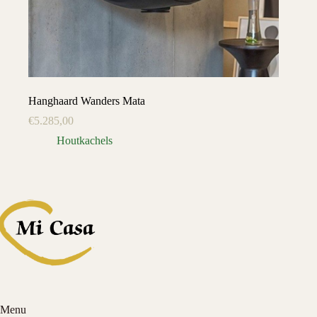
Hanghaard Wanders Mata
€
5.285,00
Houtkachels
Menu