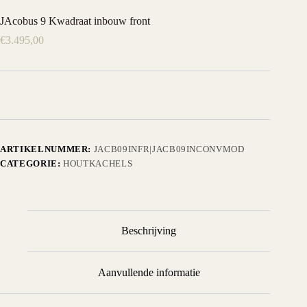
JAcobus 9 Kwadraat inbouw front
€
3.495,00
ARTIKELNUMMER:
JACB09INFR|JACB09INCONVMOD
CATEGORIE:
HOUTKACHELS
Beschrijving
Aanvullende informatie