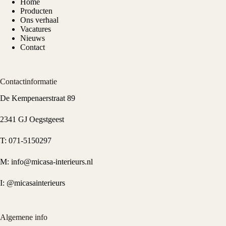
Home
Producten
Ons verhaal
Vacatures
Nieuws
Contact
Contactinformatie
De Kempenaerstraat 89
2341 GJ Oegstgeest
T:
071-5150297
M:
info@micasa-interieurs.nl
I:
@micasainterieurs
Algemene info