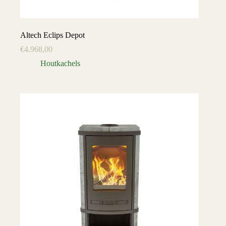
Altech Eclips Depot
€
4.968,00
Houtkachels