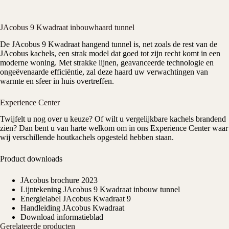
JAcobus 9 Kwadraat inbouwhaard tunnel
De
JAcobus
9 Kwadraat hangend tunnel is, net zoals de rest van de
JAcobus kachels
, een strak model dat goed tot zijn recht komt in een
moderne woning. Met strakke lijnen, geavanceerde technologie en
ongeëvenaarde efficiëntie, zal deze haard uw verwachtingen van
warmte en sfeer in huis overtreffen.
Experience Center
Twijfelt u nog over u keuze? Of wilt u vergelijkbare kachels brandend
zien? Dan bent u van harte welkom om in ons
Experience Center
waar
wij verschillende houtkachels opgesteld hebben staan.
Product downloads
JAcobus brochure 2023
Lijntekening JAcobus 9 Kwadraat inbouw tunnel
Energielabel JAcobus Kwadraat 9
Handleiding JAcobus Kwadraat
Download informatieblad
Gerelateerde producten