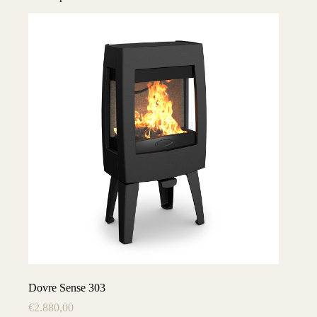
Dovre Sense 303
€
2.880,00