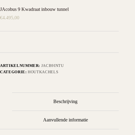
JAcobus 9 Kwadraat inbouw tunnel
€
4.495,00
ARTIKELNUMMER:
JACB9INTU
CATEGORIE:
HOUTKACHELS
Beschrijving
Aanvullende informatie