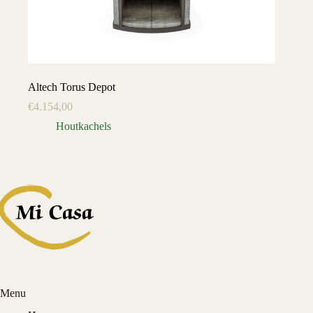
Altech Torus Depot
€
4.154,00
Houtkachels
Menu