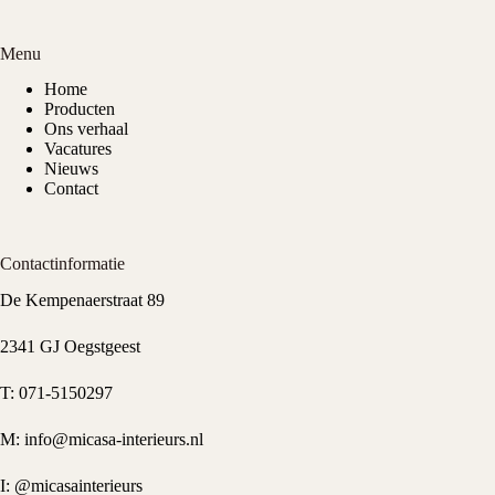
Menu
Home
Producten
Ons verhaal
Vacatures
Nieuws
Contact
Contactinformatie
De Kempenaerstraat 89
2341 GJ Oegstgeest
T:
071-5150297
M:
info@micasa-interieurs.nl
I:
@micasainterieurs