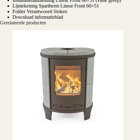
Installatiehandleiding Linear Front 60×51 (vaste greep)
Lijntekening Spartherm Linear Front 60×51
Folder Verantwoord Stoken
Download informatieblad
Gerelateerde producten