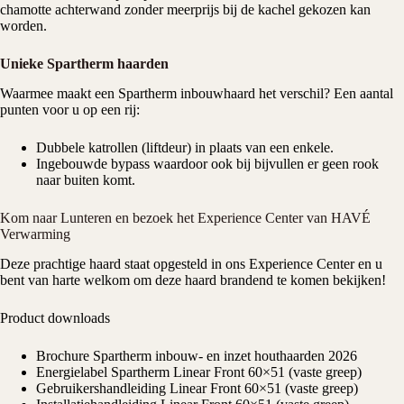
chamotte achterwand zonder meerprijs bij de kachel gekozen kan
worden.
Unieke Spartherm haarden
Waarmee maakt een Spartherm
inbouwhaard
het verschil? Een aantal
punten voor u op een rij:
Dubbele katrollen (liftdeur) in plaats van een enkele.
Ingebouwde bypass waardoor ook bij bijvullen er geen rook
naar buiten komt.
Kom naar Lunteren en bezoek het Experience Center van HAVÉ
Verwarming
Deze prachtige haard staat opgesteld in ons
Experience Center
en u
bent van harte welkom om deze haard brandend te komen bekijken!
Product downloads
Brochure Spartherm inbouw- en inzet houthaarden 2026
Energielabel Spartherm Linear Front 60×51 (vaste greep)
Gebruikershandleiding Linear Front 60×51 (vaste greep)