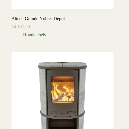
Altech Grande Nobles Depot
€
4.157,00
Houtkachels