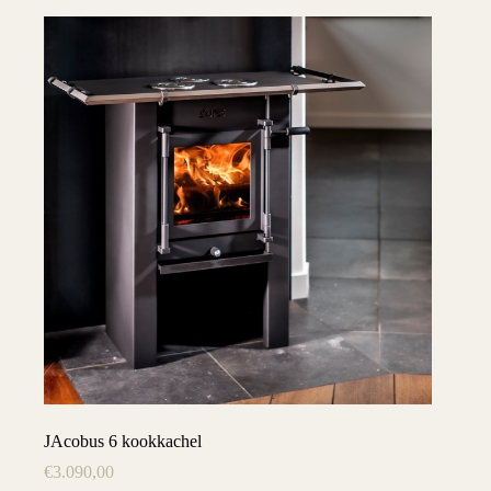
JAcobus 6 kookkachel
€
3.090,00