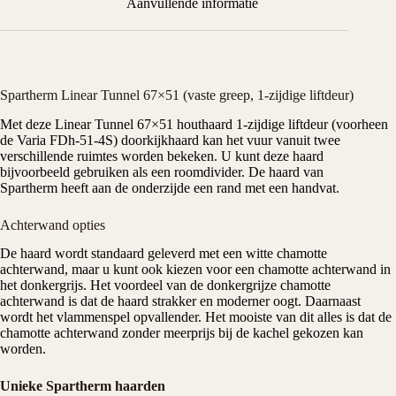
Aanvullende informatie
Spartherm Linear Tunnel 67×51 (vaste greep, 1-zijdige liftdeur)
Met deze Linear Tunnel 67×51
houthaard
1-zijdige liftdeur (voorheen
de Varia FDh-51-4S)
doorkijkhaard
kan het vuur vanuit twee
verschillende ruimtes worden bekeken. U kunt deze haard
bijvoorbeeld gebruiken als een roomdivider. De haard van
Spartherm
heeft aan de onderzijde een rand met een handvat.
Achterwand opties
De haard wordt standaard geleverd met een witte chamotte
achterwand, maar u kunt ook kiezen voor een chamotte achterwand in
het donkergrijs. Het voordeel van de donkergrijze chamotte
achterwand is dat de haard strakker en moderner oogt. Daarnaast
wordt het vlammenspel opvallender. Het mooiste van dit alles is dat de
chamotte achterwand zonder meerprijs bij de kachel gekozen kan
worden.
Unieke Spartherm haarden