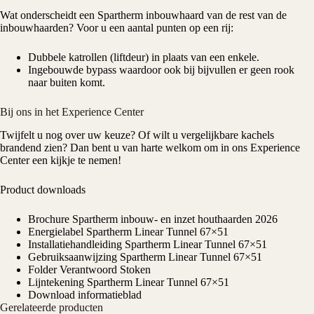
Wat onderscheidt een Spartherm inbouwhaard van de rest van de
inbouwhaarden
? Voor u een aantal punten op een rij:
Dubbele katrollen (liftdeur) in plaats van een enkele.
Ingebouwde bypass waardoor ook bij bijvullen er geen rook
naar buiten komt.
Bij ons in het Experience Center
Twijfelt u nog over uw keuze? Of wilt u vergelijkbare kachels
brandend zien? Dan bent u van harte welkom om in ons
Experience
Center
een kijkje te nemen!
Product downloads
Brochure Spartherm inbouw- en inzet houthaarden 2026
Energielabel Spartherm Linear Tunnel 67×51
Installatiehandleiding Spartherm Linear Tunnel 67×51
Gebruiksaanwijzing Spartherm Linear Tunnel 67×51
Folder Verantwoord Stoken
Lijntekening Spartherm Linear Tunnel 67×51
Download informatieblad
Gerelateerde producten