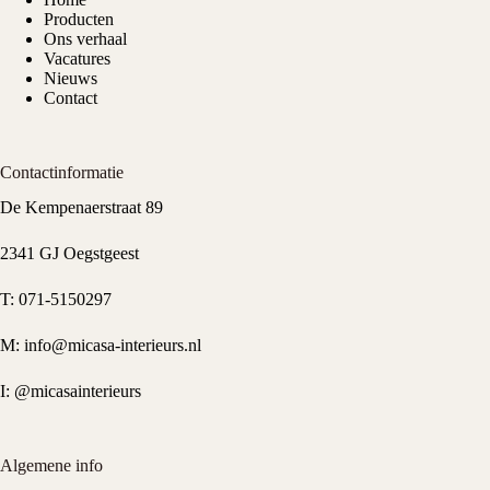
Producten
Ons verhaal
Vacatures
Nieuws
Contact
Contactinformatie
De Kempenaerstraat 89
2341 GJ Oegstgeest
T:
071-5150297
M:
info@micasa-interieurs.nl
I:
@micasainterieurs
Algemene info