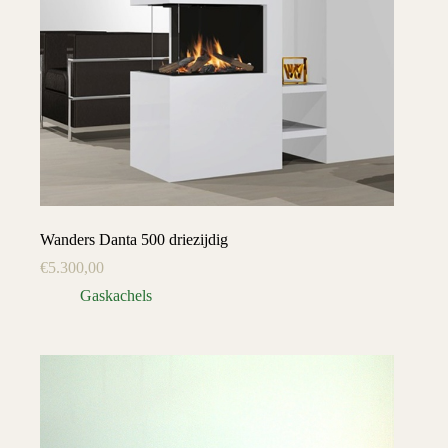
Wanders Danta 500 driezijdig
€
5.300,00
Gaskachels