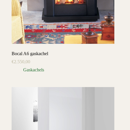
Bocal A6 gaskachel
€
2.550,00
Gaskachels