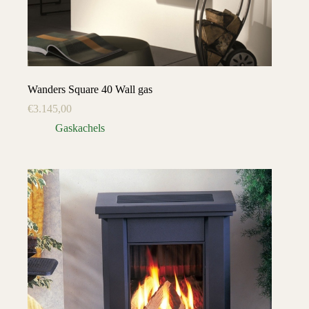
Wanders Square 40 Wall gas
€
3.145,00
Gaskachels