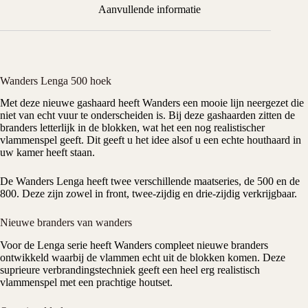
Aanvullende informatie
Wanders Lenga 500 hoek
Met deze nieuwe
gashaard
heeft
Wanders
een mooie lijn neergezet die
niet van echt vuur te onderscheiden is. Bij deze
gashaarden
zitten de
branders letterlijk in de blokken, wat het een nog realistischer
vlammenspel geeft. Dit geeft u het idee alsof u een echte houthaard in
uw kamer heeft staan.
De
Wanders
Lenga heeft twee verschillende maatseries, de 500 en de
800. Deze zijn zowel in front, twee-zijdig en drie-zijdig verkrijgbaar.
Nieuwe branders van wanders
Voor de Lenga serie heeft
Wanders
compleet nieuwe branders
ontwikkeld waarbij de vlammen echt uit de blokken komen. Deze
suprieure verbrandingstechniek geeft een heel erg realistisch
vlammenspel met een prachtige houtset.