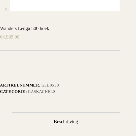
Wanders Lenga 500 hoek
€
4.985,00
ARTIKELNUMMER:
GLE0550
CATEGORIE:
GASKACHELS
Beschrijving