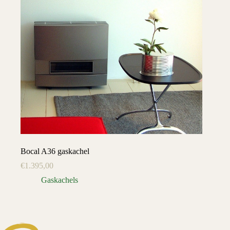
Bocal A36 gaskachel
€
1.395,00
Gaskachels