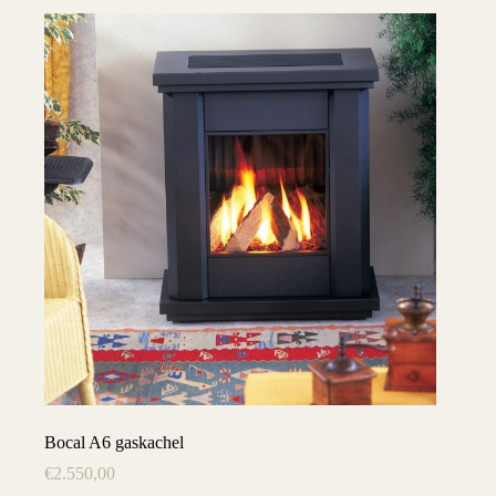
Bocal A6 gaskachel
€
2.550,00