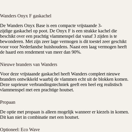
Wanders Onyx F gaskachel
De
Wanders
Onyx Base is een compacte vrijstaande 3-
zijdige gaskachel op poot. De Onyx F is een strakke kachel die
beschikt over een prachtig vlammenspel dat vanaf 3 zijden is te
bewonderen. Met zijn zeer lage vermogen is dit toestel zeer geschikt
voor voor Nederlandse huishoudens. Naast een laag vermogen heeft
de haard een rendement van meer dan 90%.
Nieuwe branders van Wanders
Voor deze
vrijstaande gaskachel
heeft
Wanders
compleet nieuwe
branders ontwikkeld waarbij de vlammen echt uit de blokken komen.
Deze suprieure verbrandingstechniek geeft een heel erg realistisch
vlammenspel met een prachtige houtset.
Propaan
De optie met propaan is alleen mogelijk wanneer er kiezels in komen.
Dit kan niet in combinatie met een houtset.
Optioneel: Eco Wave