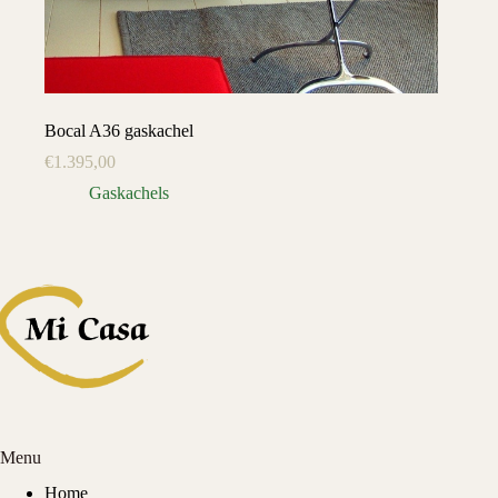
Bocal A36 gaskachel
€
1.395,00
Gaskachels
Menu
Home