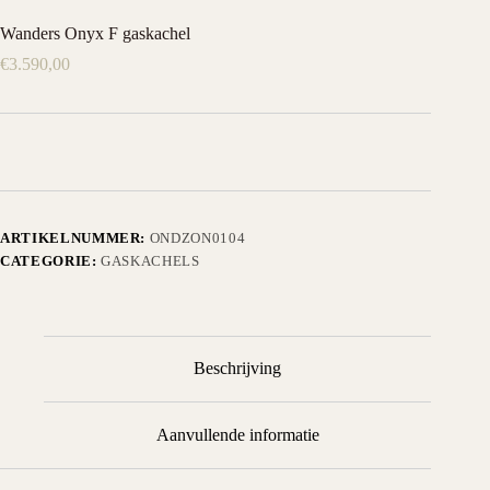
Wanders Onyx F gaskachel
€
3.590,00
ARTIKELNUMMER:
ONDZON0104
CATEGORIE:
GASKACHELS
Beschrijving
Aanvullende informatie