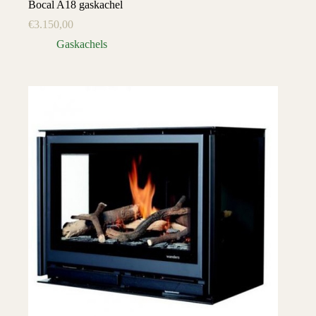
Bocal A18 gaskachel
€
3.150,00
Gaskachels