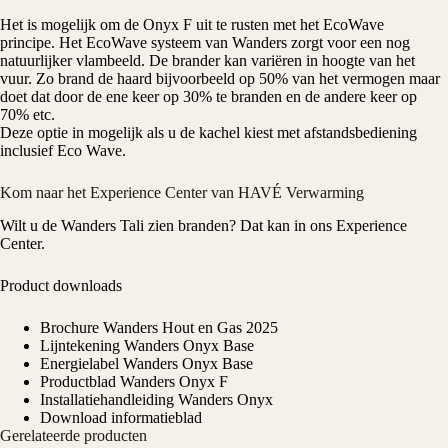
Het is mogelijk om de Onyx F uit te rusten met het EcoWave
principe. Het EcoWave systeem van
Wanders
zorgt voor een nog
natuurlijker vlambeeld. De brander kan variëren in hoogte van het
vuur. Zo brand de haard bijvoorbeeld op 50% van het vermogen maar
doet dat door de ene keer op 30% te branden en de andere keer op
70% etc.
Deze optie in mogelijk als u de kachel kiest met afstandsbediening
inclusief Eco Wave.
Kom naar het Experience Center van HAVÉ Verwarming
Wilt u de
Wanders
Tali zien branden? Dat kan in ons
Experience
Center
.
Product downloads
Brochure Wanders Hout en Gas 2025
Lijntekening Wanders Onyx Base
Energielabel Wanders Onyx Base
Productblad Wanders Onyx F
Installatiehandleiding Wanders Onyx
Download informatieblad
Gerelateerde producten