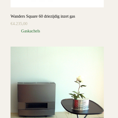
Wanders Square 60 driezijdig inzet gas
€
4.235,00
Gaskachels