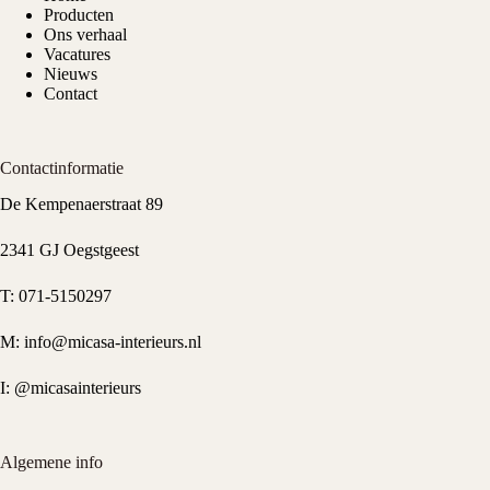
Producten
Ons verhaal
Vacatures
Nieuws
Contact
Contactinformatie
De Kempenaerstraat 89
2341 GJ Oegstgeest
T:
071-5150297
M:
info@micasa-interieurs.nl
I:
@micasainterieurs
Algemene info