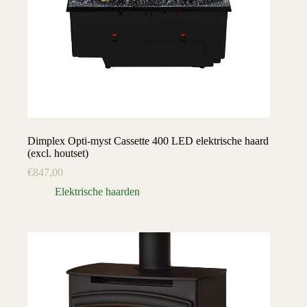
Dimplex Opti-myst Cassette 400 LED elektrische haard
(excl. houtset)
€
847,00
Elektrische haarden