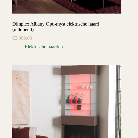
Dimplex Albany Opti-myst elektrische haard
(uitlopend)
€
2.009,00
Elektrische haarden