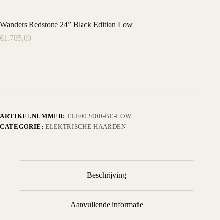
Wanders Redstone 24” Black Edition Low
€
1.785,00
ARTIKELNUMMER:
ELE002000-BE-LOW
CATEGORIE:
ELEKTRISCHE HAARDEN
Beschrijving
Aanvullende informatie