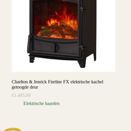
Charlton & Jenrick Fireline FX elektrische kachel
getoogde deur
€
1.485,00
Elektrische haarden