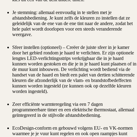
Je stemming: allemaal eenvoudig in te stellen met je
afstandsbediening. Je kunt zelfs de kleuren zo instellen dat ze
geleidelijk van de ene van de ene tint naar de andere, zodat het
hele palet wordt doorlopen voor een steeds veranderende
weergave.
Sfeer instellen (optioneel) – Creëer de juiste sfeer in je kamer
door het gebied rondom je haard te verlichten. Er zijn optionele
lengtes LED-verlichtingsstrips verkrijgbaar die in je haard
kunnen worden gestoken en die je in je haard kunt plaatsen of in
de muur kunt inbouwen. De verlichting wordt bediend via de
handset van de haard en biedt een palet van dertien schitterende
kleuren die afzonderlijk van de vlam- en brandstofbedeffecten
kunnen worden ingesteld (ze kunnen ook op dezelfde kleuren
worden ingesteld).
Zeer efficiënte warmteregeling via een 7 dagen
programmeerbare timer en een elektrische thermostaat, allemaal
geïntegreerd in de stijlvolle afstandsbediening.
EcoDesign-conform en gebouwd volgens EU- en VK-normen
waarmee je je vuur kunt regelen en ook open raampjes kunt