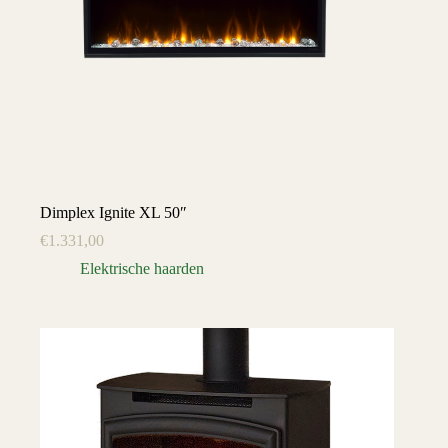
Dimplex Ignite XL 50″
€
1.331,00
Elektrische haarden