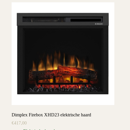
Dimplex Firebox XHD23 elektrische haard
€
417,00