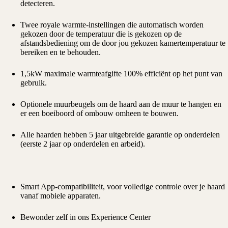
detecteren.
Twee royale warmte-instellingen die automatisch worden
gekozen door de temperatuur die is gekozen op de
afstandsbediening om de door jou gekozen kamertemperatuur te
bereiken en te behouden.
1,5kW maximale warmteafgifte 100% efficiënt op het punt van
gebruik.
Optionele muurbeugels om de haard aan de muur te hangen en
er een boeiboord of ombouw omheen te bouwen.
Alle haarden hebben 5 jaar uitgebreide garantie op onderdelen
(eerste 2 jaar op onderdelen en arbeid).
Smart App-compatibiliteit, voor volledige controle over je haard
vanaf mobiele apparaten.
Bewonder zelf in ons Experience Center