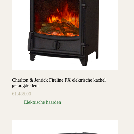
Charlton & Jenrick Fireline FX elektrische kachel
getoogde deur
€
1.485,00
Elektrische haarden