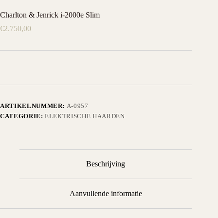
Charlton & Jenrick i-2000e Slim
€
2.750,00
ARTIKELNUMMER:
A-0957
CATEGORIE:
ELEKTRISCHE HAARDEN
Beschrijving
Aanvullende informatie