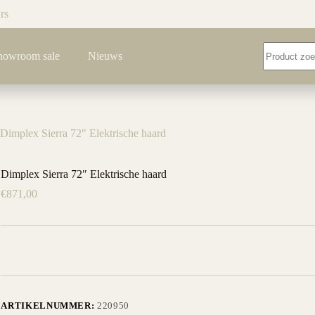
rs
Geen
howroom sale
Nieuws
resultaten
Dimplex Sierra 72″ Elektrische haard
Dimplex Sierra 72″ Elektrische haard
€
871,00
ARTIKELNUMMER:
220950