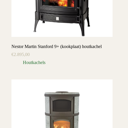
Nestor Martin Stanford 9+ (kookplaat) houtkachel
€
2.895,00
Houtkachels