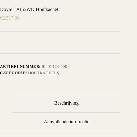
Dovre TAI55WD Houtkachel
€
2.517,00
ARTIKELNUMMER:
01.91424.000
CATEGORIE:
HOUTKACHELS
Beschrijving
Aanvullende informatie