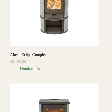
Altech Eclips Complet
€
6.193,00
Houtkachels