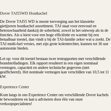
Dovre TAI55WD Houtkachel
De
Dovre
TAI55 WD is mooie toevoeging aan het klassieke
gietijzeren
houtkachel
assortiment. TAI staat voor eenvoud en
betrouwbaarheid dankzij de soberheid, zowel in het ontwerp als in de
functies. Als u kiest voor een hoge efficiëntie en warmte bij een
betaalbaar toestel, dan vindt u bij de TAI-familie zeker wat u zoekt. De
TAI multi-fuel versies, met zijn grote kolentrechter, kunnen tot 36 uur
autonomie bieden.
Let op: voor dit toestel bestaan twee testrapporten met verschillende
brandstofladingen. Elk rapport resulteert in een eigen nominaal
vermogen, capaciteit en andere technische gegevens (niet
geafficheerd). Het nominale vermogen kan verschillen van 10,5 tot 11
kW.
Experience Center
Kom langs in ons
Experience Center
om verschillende Dovre kachels
te bewonderen en laat u adviseren door één van onze
verkoopspecialisten!