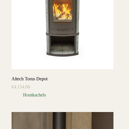
Altech Torus Depot
€
4.154,00
Houtkachels