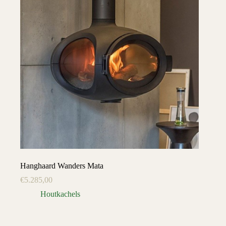
Hanghaard Wanders Mata
€
5.285,00
Houtkachels