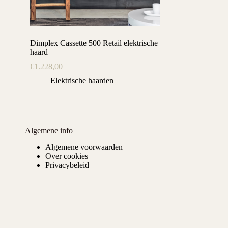
Dimplex Cassette 500 Retail elektrische
haard
€
1.228,00
Elektrische haarden
Algemene info
Algemene voorwaarden
Over cookies
Privacybeleid