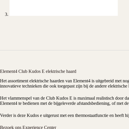
Element4 Club Kudos E elektrische haard
Het assortiment
elektrische haarden
van
Element4
is uitgebreid met no
innovatieve technieken die ook toegepast zijn bij de andere elektrische 
Het vlammenspel van de Club Kudos E is maximaal realistisch door dat 
Element4 te bedienen met de bijgeleverde afstandsbediening, of met de
Verder is deze Kudos e uitgerust met een thermostaatfunctie en heeft 
Bezoek ons Experience Center