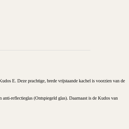
udos E. Deze prachtige, brede vrijstaande kachel is voorzien van de
an
anti-reflectieglas
(Ontspiegeld glas). Daarnaast is de Kudos van