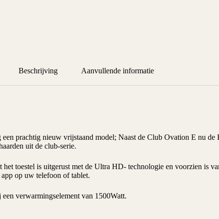
Beschrijving
Aanvullende informatie
g een prachtig nieuw vrijstaand model; Naast de
Club Ovation E
nu de K
haarden uit de club-serie.
het toestel is uitgerust met de Ultra HD- technologie en voorzien is v
 app op uw telefoon of tablet.
hij een verwarmingselement van 1500Watt.