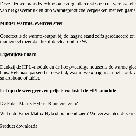
Deze nieuwe hybride-technologie zorgt allereerst voor een verrassend 
van het gasverbruik en dito warmteproductie vergeleken met een ga
Minder warmte, evenveel sfeer
Concreet is de warmte-output bij de laagste stand zelfs gereduceerd t
momenteel meer dan het dubbele: rond 5 kW.
Eigentijdse haard
Dankzij de HPL–module en de hoogwaardige houtset is de warme gloe
huis. Helemaal passend in deze tijd, waarin we graag, maar liefst ook
smartphone of tablet.
Let op: de weergegeven prijs is exclusief de HPL-module
De Faber Matrix Hybrid Brandend zien?
Wilt u de Faber Matrix Hybrid brandend zien? We verwachten deze ni
Product downloads