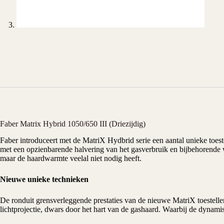
Faber Matrix Hybrid 1050/650 III (Driezijdig)
Faber
introduceert met de MatriX Hydbrid serie een aantal unieke toest
met een opzienbarende halvering van het gasverbruik en bijbehorende 
maar de haardwarmte veelal niet nodig heeft.
Nieuwe unieke technieken
De ronduit grensverleggende prestaties van de nieuwe MatriX toestell
lichtprojectie, dwars door het hart van de
gashaard
. Waarbij de dynamis