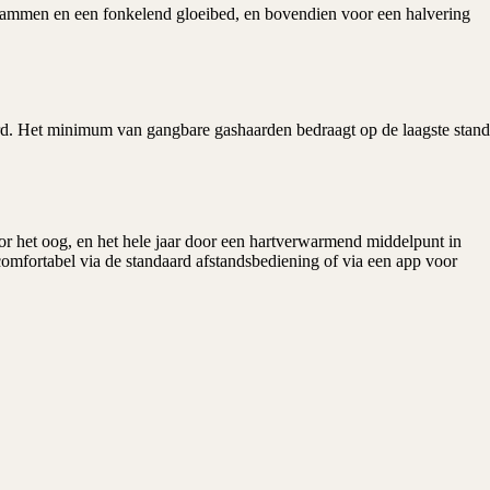
tstammen en een fonkelend gloeibed, en bovendien voor een halvering
aard. Het minimum van gangbare gashaarden bedraagt op de laagste stand
or het oog, en het hele jaar door een hartverwarmend middelpunt in
comfortabel via de standaard afstandsbediening of via een app voor