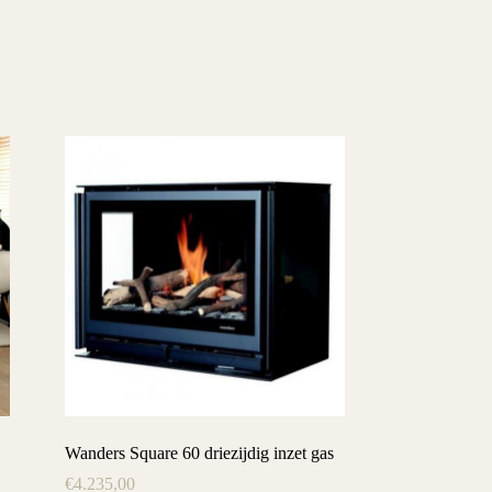
Wanders Square 60 driezijdig inzet gas
€
4.235,00