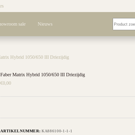
rs
Geen
howroom sale
Nieuws
resultaten
atrix Hybrid 1050/650 III Driezijdig
Faber Matrix Hybrid 1050/650 III Driezijdig
€
0,00
ARTIKELNUMMER:
KA886100-1-1-1