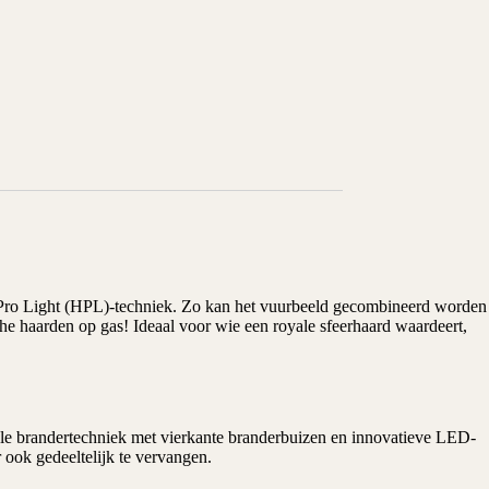
rid Pro Light (HPL)-techniek. Zo kan het vuurbeeld gecombineerd worden
che
haarden
op gas! Ideaal voor wie een royale sfeerhaard waardeert,
ele brandertechniek met vierkante branderbuizen en innovatieve LED-
 ook gedeeltelijk te vervangen.