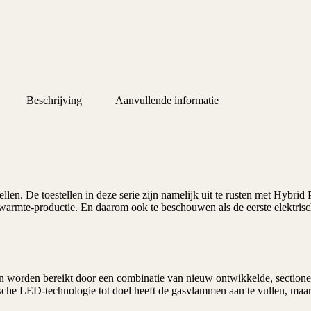
Beschrijving
Aanvullende informatie
ellen. De toestellen in deze serie zijn namelijk uit te rusten met Hyb
warmte-productie. En daarom ook te beschouwen als de eerste elektris
en worden bereikt door een combinatie van nieuw ontwikkelde, section
che LED-technologie tot doel heeft de gasvlammen aan te vullen, maar