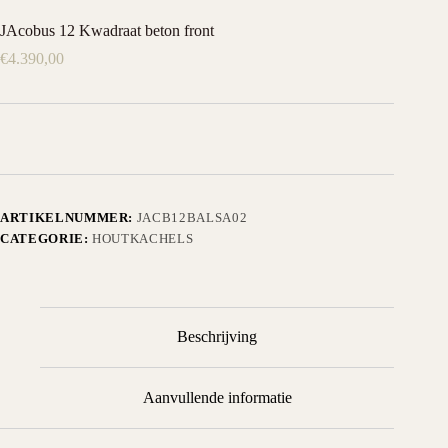
JAcobus 12 Kwadraat beton front
€
4.390,00
ARTIKELNUMMER:
JACB12BALSA02
CATEGORIE:
HOUTKACHELS
Beschrijving
Aanvullende informatie