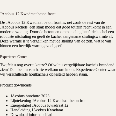
JAcobus 12 Kwadraat beton front
De
JAcobus
12 Kwadraat beton front is, net zoals de rest van de
JAcobus kachels
, een strak model dat goed tot zijn recht komt in een
moderne woning. Door de betonnen ommanteling heeft de kachel een
robuuste uitstraling en geeft de kachel aangename stralingswarmte af.
Deze warmte is te vergelijken met de straling van de zon, wat je van
binnen een heerlijk warm gevoel geeft.
Experience Center
Twijfelt u nog over u keuze? Of wilt u vergelijkbare kachels brandend
zien? Dan bent u van harte welkom om in ons
Experience Center
waar
wij verschillende houtkachels opgesteld hebben staan.
Product downloads
JAcobus brochure 2023
Lijntekening JAcobus 12 Kwadraat beton front
Energielabel JAcobus Kwadraat 12
Handleiding JAcobus Kwadraat
Download informatieblad