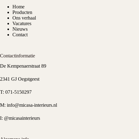
Home
Producten
Ons verhaal
Vacatures
Nieuws
Contact
Contactinformatie
De Kempenaerstraat 89
2341 GJ Oegstgeest
T:
071-5150297
M:
info@micasa-interieurs.nl
I:
@micasainterieurs