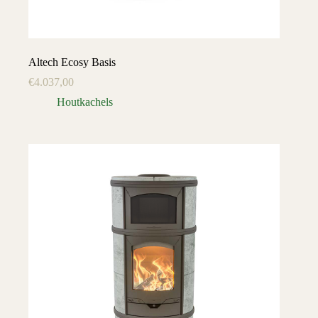
Altech Ecosy Basis
€
4.037,00
Houtkachels