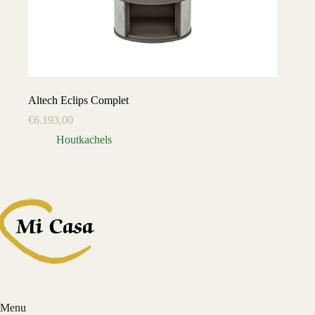
Altech Eclips Complet
€
6.193,00
Houtkachels
Menu