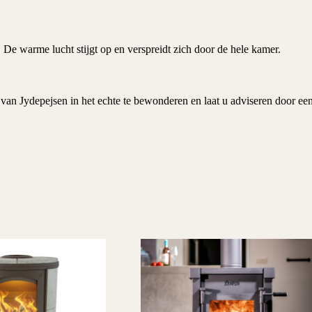
De warme lucht stijgt op en verspreidt zich door de hele kamer.
van Jydepejsen in het echte te bewonderen en laat u adviseren door ee