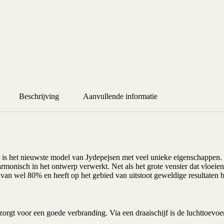
Beschrijving
Aanvullende informatie
er is het nieuwste model van Jydepejsen met veel unieke eigenschappen
is harmonisch in het ontwerp verwerkt. Net als het grote venster dat vloe
n wel 80% en heeft op het gebied van uitstoot geweldige resultaten be
zorgt voor een goede verbranding. Via een draaischijf is de luchttoevo