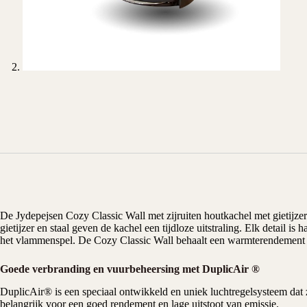
De Jydepejsen Cozy Classic Wall met zijruiten houtkachel met gietijz
gietijzer en staal geven de kachel een tijdloze uitstraling. Elk detail 
het vlammenspel. De Cozy Classic Wall behaalt een warmterendement va
Goede verbranding en vuurbeheersing met DuplicAir ®
DuplicAir® is een speciaal ontwikkeld en uniek luchtregelsysteem dat 
belangrijk voor een goed rendement en lage uitstoot van emissie.