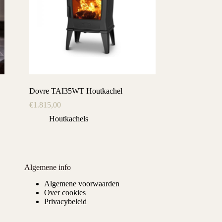
Dovre TAI35WT Houtkachel
€
1.815,00
Houtkachels
Algemene info
Algemene voorwaarden
Over cookies
Privacybeleid