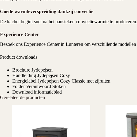
Goede warmteverspreiding dankzij convectie
De kachel begint snel na het aansteken convectiewarmte te produceren. 
Experience Center
Bezoek ons
Experience Center
in Lunteren om verschillende modellen 
Product downloads
Brochure Jydepejsen
Handleiding Jydepejsen Cozy
Energielabel Jydepejsen Cozy Classic met zijruiten
Folder Verantwoord Stoken
Download informatieblad
Gerelateerde producten