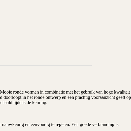
. Mooie ronde vormen in combinatie met het gebruik van hoge kwaliteit
iend doorloopt in het ronde ontwerp en een prachtig vooraanzicht geeft op
haald tijdens de keuring.
er nauwkeurig en eenvoudig te regelen. Een goede verbranding is