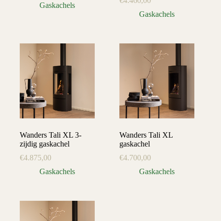
€
4.460,00
Gaskachels
Gaskachels
Wanders Tali XL 3-
Wanders Tali XL
zijdig gaskachel
gaskachel
€
4.875,00
€
4.700,00
Gaskachels
Gaskachels