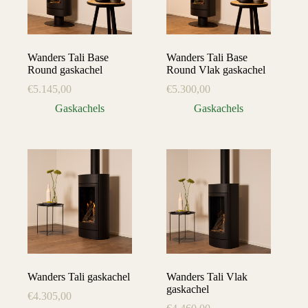
Wanders Tali Base
Wanders Tali Base
Round gaskachel
Round Vlak gaskachel
€
5.145,00
€
5.300,00
Gaskachels
Gaskachels
Wanders Tali gaskachel
Wanders Tali Vlak
gaskachel
€
4.305,00