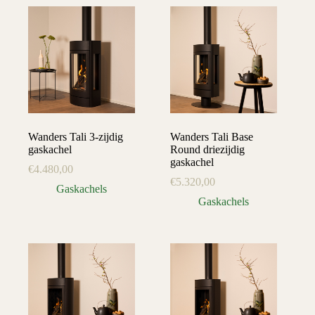
Wanders Tali 3-zijdig
Wanders Tali Base
gaskachel
Round driezijdig
gaskachel
€
4.480,00
€
5.320,00
Gaskachels
Gaskachels