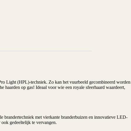
rid Pro Light (HPL)-techniek. Zo kan het vuurbeeld gecombineerd worden
che
haarden
op gas! Ideaal voor wie een royale sfeerhaard waardeert,
ele brandertechniek met vierkante branderbuizen en innovatieve LED-
 ook gedeeltelijk te vervangen.