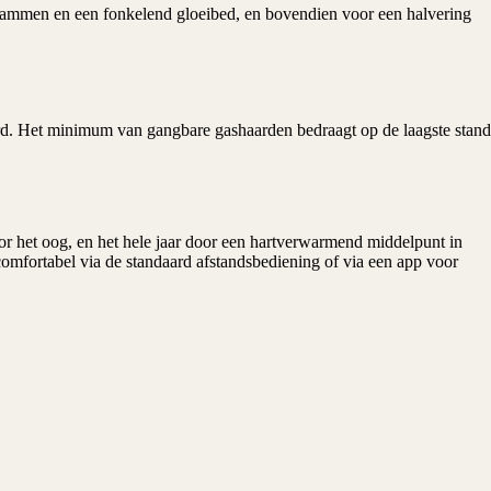
tstammen en een fonkelend gloeibed, en bovendien voor een halvering
aard. Het minimum van gangbare gashaarden bedraagt op de laagste stand
or het oog, en het hele jaar door een hartverwarmend middelpunt in
comfortabel via de standaard afstandsbediening of via een app voor