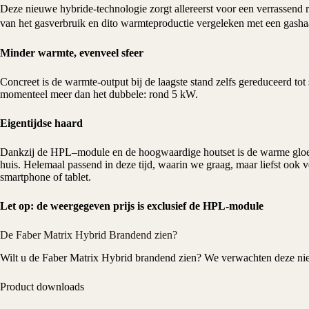
Deze nieuwe hybride-technologie zorgt allereerst voor een verrassend 
van het gasverbruik en dito warmteproductie vergeleken met een ga
Minder warmte, evenveel sfeer
Concreet is de warmte-output bij de laagste stand zelfs gereduceerd t
momenteel meer dan het dubbele: rond 5 kW.
Eigentijdse haard
Dankzij de HPL–module en de hoogwaardige houtset is de warme gloe
huis. Helemaal passend in deze tijd, waarin we graag, maar liefst ook
smartphone of tablet.
Let op: de weergegeven prijs is exclusief de HPL-module
De Faber Matrix Hybrid Brandend zien?
Wilt u de Faber Matrix Hybrid brandend zien? We verwachten deze ni
Product downloads