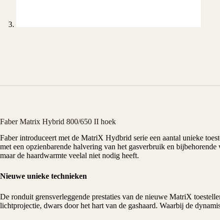
Faber Matrix Hybrid 800/650 II hoek
Faber
introduceert met de MatriX Hydbrid serie een aantal unieke toest
met een opzienbarende halvering van het gasverbruik en bijbehorende 
maar de haardwarmte veelal niet nodig heeft.
Nieuwe unieke technieken
De ronduit grensverleggende prestaties van de nieuwe MatriX toestell
lichtprojectie, dwars door het hart van de
gashaard
. Waarbij de dynamis