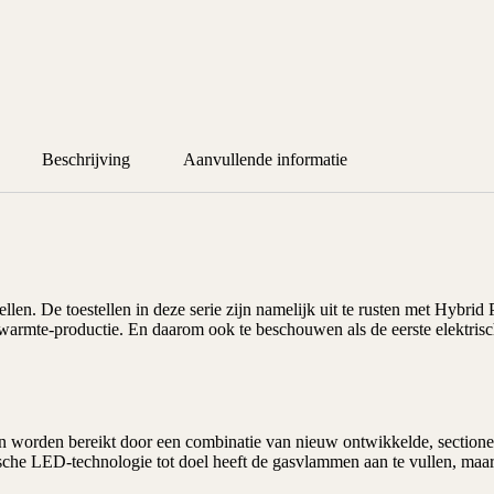
Beschrijving
Aanvullende informatie
ellen. De toestellen in deze serie zijn namelijk uit te rusten met Hyb
warmte-productie. En daarom ook te beschouwen als de eerste elektris
en worden bereikt door een combinatie van nieuw ontwikkelde, section
che LED-technologie tot doel heeft de gasvlammen aan te vullen, maar