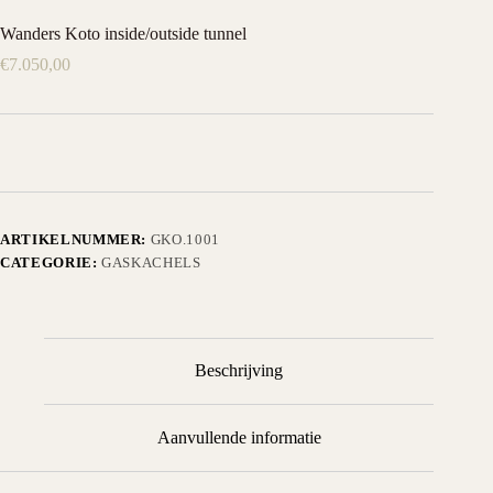
Wanders Koto inside/outside tunnel
€
7.050,00
ARTIKELNUMMER:
GKO.1001
CATEGORIE:
GASKACHELS
Beschrijving
Aanvullende informatie