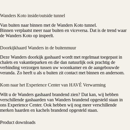
Wanders Koto inside/outside tunnel
Van buiten naar binnen met de
Wanders
Koto tunnel.
Binnen verplaatst meer naar buiten en viceversa. Dat is de trend waar
de
Wanders
Koto op inspeelt.
Doorkijkhaard Wanders in de buitenmuur
Deze
Wanders
doorkijk
gashaard
wordt met regelmaat toegepast in
chalets en vakantieparken en die dan natuurlijk ook prachtig de
verbinding verzorgen tussen uw woonkamer en de aangebouwde
veranda. Zo heeft u als u buiten zit contact met binnen en andersom.
Kom naar het Experience Center van HAVÉ Verwarming
Wilt u de
Wanders
gashaard
brandend zien? Dat kan, wij hebben
verschillende
gashaarden
van Wanders brandend opgesteld staan in
ons
Experience Center
. Ook hebben wij nog meer verschillende
merken haarden en kachels brandend opgesteld staan.
Product downloads