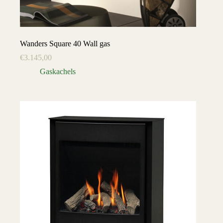
Wanders Square 40 Wall gas
€
3.145,00
Gaskachels