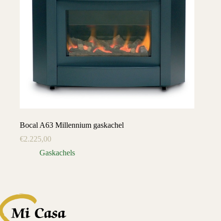
Bocal A63 Millennium gaskachel
€
2.225,00
Gaskachels