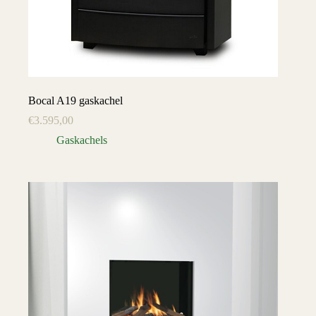
Bocal A19 gaskachel
€
3.595,00
Gaskachels