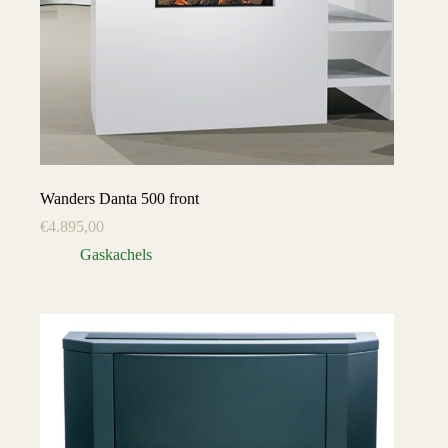
Wanders Danta 500 front
€
4.895,00
Gaskachels